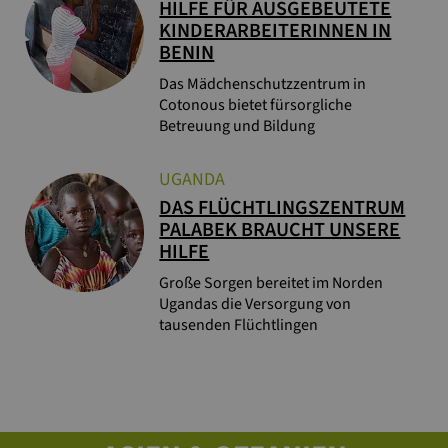
HILFE FÜR AUSGEBEUTETE
KINDERARBEITERINNEN IN
BENIN
Das Mädchenschutzzentrum in
Cotonous bietet fürsorgliche
Betreuung und Bildung
UGANDA
DAS FLÜCHTLINGSZENTRUM
PALABEK BRAUCHT UNSERE
HILFE
Große Sorgen bereitet im Norden
Ugandas die Versorgung von
tausenden Flüchtlingen