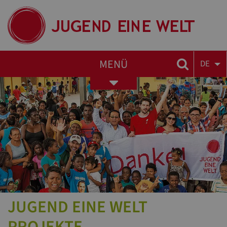
MENÜ
DE
Toggle
navigation
JUGEND EINE WELT
PROJEKTE