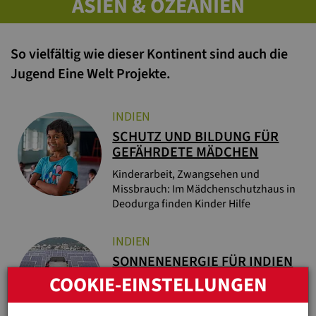
ASIEN & OZEANIEN
So vielfältig wie dieser Kontinent sind auch die
Jugend Eine Welt Projekte.
INDIEN
SCHUTZ UND BILDUNG FÜR
GEFÄHRDETE MÄDCHEN
Kinderarbeit, Zwangsehen und
Missbrauch: Im Mädchenschutzhaus in
Deodurga finden Kinder Hilfe
INDIEN
SONNENENERGIE FÜR INDIEN
COOKIE-EINSTELLUNGEN
Hilfsprojekte mit Solarenergie
langfristig unterstützen