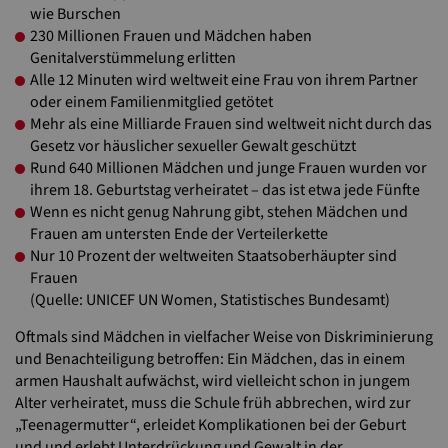
wie Burschen
230 Millionen Frauen und Mädchen haben
Genitalverstümmelung erlitten
Alle 12 Minuten wird weltweit eine Frau von ihrem Partner
oder einem Familienmitglied getötet
Mehr als eine Milliarde Frauen sind weltweit nicht durch das
Gesetz vor häuslicher sexueller Gewalt geschützt
Rund 640 Millionen Mädchen und junge Frauen wurden vor
ihrem 18. Geburtstag verheiratet – das ist etwa jede Fünfte
Wenn es nicht genug Nahrung gibt, stehen Mädchen und
Frauen am untersten Ende der Verteilerkette
Nur 10 Prozent der weltweiten Staatsoberhäupter sind
Frauen
(Quelle: UNICEF UN Women, Statistisches Bundesamt)
Oftmals sind Mädchen in vielfacher Weise von Diskriminierung
und Benachteiligung betroffen: Ein Mädchen, das in einem
armen Haushalt aufwächst, wird vielleicht schon in jungem
Alter verheiratet, muss die Schule früh abbrechen, wird zur
„Teenagermutter“, erleidet Komplikationen bei der Geburt
und und erlebt Unterdrückung und Gewalt in der