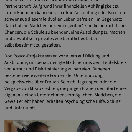
Partnerschaft. Aufgrund ihrer finanziellen Abhängigkeit zu
ihrem Ehemann kann sie sich ohne Ausbildung oder Beruf nur
schwer aus diesem leidvollen Leben befreien. Im Gegensatz
dazu hat ein Mädchen aus einer „guten“ Familie beträchtliche
Chancen, die Schule zu beenden, eine Ausbildung zu machen
und sowohl sein privates wie berufliches Leben
selbstbestimmt zu gestalten.
Don Bosco-Projekte setzen vor allem auf Bildung und
Ausbildung, um benachteiligte Mädchen aus dem Teufelskreis
von Armut und Diskriminierung zu befreien. Daneben
bestehen viele weitere Formen der Unterstützung,
beispielsweise über Frauen-Selbsthilfegruppen oder die
Vergabe von Mikrokrediten, die jungen Frauen den Start eines
eigenen kleinen Unternehmens ermöglichen. Mädchen, die
Gewalt erlebt haben, erhalten psychologische Hilfe, Schutz
und Unterkunft.