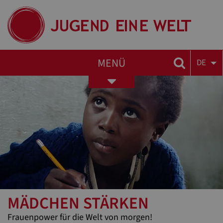
MENÜ
DE
Toggle
navigation
MÄDCHEN STÄRKEN
Frauenpower für die Welt von morgen!