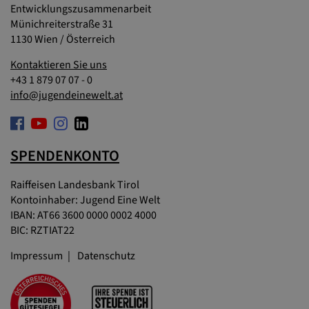
Entwicklungszusammenarbeit
Münichreiterstraße 31
1130 Wien / Österreich
Kontaktieren Sie uns
+43 1 879 07 07 - 0
info@jugendeinewelt.at
SPENDENKONTO
Raiffeisen Landesbank Tirol
Kontoinhaber: Jugend Eine Welt
IBAN: AT66 3600 0000 0002 4000
BIC: RZTIAT22
Impressum
Datenschutz