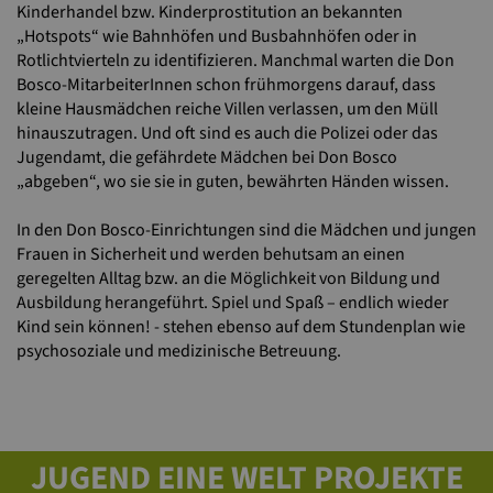
Kinderhandel bzw. Kinderprostitution an bekannten
„Hotspots“ wie Bahnhöfen und Busbahnhöfen oder in
Rotlichtvierteln zu identifizieren. Manchmal warten die Don
Bosco-MitarbeiterInnen schon frühmorgens darauf, dass
kleine Hausmädchen reiche Villen verlassen, um den Müll
hinauszutragen. Und oft sind es auch die Polizei oder das
Jugendamt, die gefährdete Mädchen bei Don Bosco
„abgeben“, wo sie sie in guten, bewährten Händen wissen.
In den Don Bosco-Einrichtungen sind die Mädchen und jungen
Frauen in Sicherheit und werden behutsam an einen
geregelten Alltag bzw. an die Möglichkeit von Bildung und
Ausbildung herangeführt. Spiel und Spaß – endlich wieder
Kind sein können! - stehen ebenso auf dem Stundenplan wie
psychosoziale und medizinische Betreuung.
JUGEND EINE WELT PROJEKTE