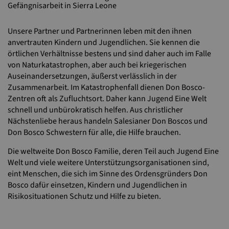
Gefängnisarbeit in Sierra Leone
Unsere Partner und Partnerinnen leben mit den ihnen
anvertrauten Kindern und Jugendlichen. Sie kennen die
örtlichen Verhältnisse bestens und sind daher auch im Falle
von Naturkatastrophen, aber auch bei kriegerischen
Auseinandersetzungen, äußerst verlässlich in der
Zusammenarbeit. Im Katastrophenfall dienen Don Bosco-
Zentren oft als Zufluchtsort. Daher kann Jugend Eine Welt
schnell und unbürokratisch helfen. Aus christlicher
Nächstenliebe heraus handeln Salesianer Don Boscos und
Don Bosco Schwestern für alle, die Hilfe brauchen.
Die weltweite Don Bosco Familie, deren Teil auch Jugend Eine
Welt und viele weitere Unterstützungsorganisationen sind,
eint Menschen, die sich im Sinne des Ordensgründers Don
Bosco dafür einsetzen, Kindern und Jugendlichen in
Risikosituationen Schutz und Hilfe zu bieten.