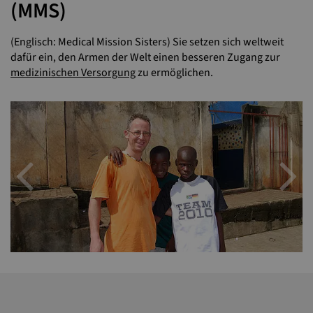
(MMS)
(Englisch: Medical Mission Sisters) Sie setzen sich weltweit
dafür ein, den Armen der Welt einen besseren Zugang zur
medizinischen Versorgung
zu ermöglichen.
Previous
N