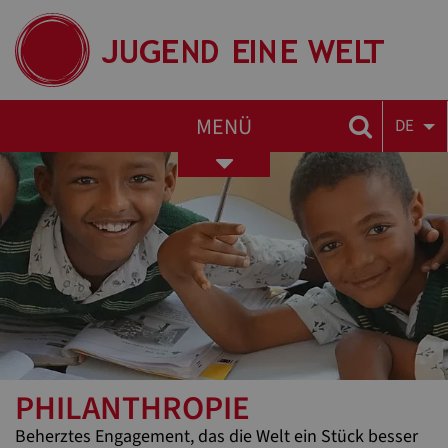
MENÜ
DE
Toggle
navigation
PHILANTHROPIE
Beherztes Engagement, das die Welt ein Stück besser