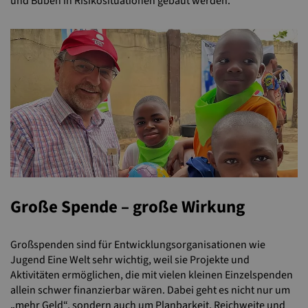
und Buben in Risikosituationen gebaut werden.
Große Spende – große Wirkung
Großspenden sind für Entwicklungsorganisationen wie
Jugend Eine Welt sehr wichtig, weil sie Projekte und
Aktivitäten ermöglichen, die mit vielen kleinen Einzelspenden
allein schwer finanzierbar wären. Dabei geht es nicht nur um
„mehr Geld“, sondern auch um Planbarkeit, Reichweite und