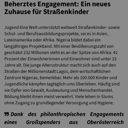
Beherztes Engagement: Ein neues
Zuhause für Straßenkinder
Jugend Eine Welt unterstützt weltweit Straßenkinder- sowie
Schul- und Berufsausbildungsprojekte, sei es in Asien,
Lateinamerika oder Afrika. Nigeria bildet dabei ein
langjähriges Projektland. Mit einer Bevölkerungszahl von
geschätzt 232 Millionen steht es an der Spitze von Afrika. 41
Prozent der Einwohnerinnen und Einwohner sind unter 15
Jahre alt. Die junge Altersstruktur macht sich auch auf den
Straßen der Millionenstadt Lagos, dem wirtschaftlichen
Zentrum Nigerias, bemerkbar. Mehr als 100.000 Kinder und
Jugendliche kämpfen tagtäglich ums Überleben. Häufig sind
sie Opfer von Gewalt, Ausbeutung und Menschenhandel.
Bildung bleibt ihnen meist verwehrt. Viele leben in Slums
ohne Zugang zu grundlegender Versorgung und Hygiene.
Dank des philanthropischen Engagements
eines Großspenders aus Oberösterreich