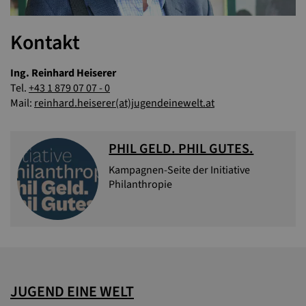
Kontakt
Ing. Reinhard Heiserer
Tel.
+43 1 879 07 07 - 0
Mail:
reinhard.heiserer(at)jugendeinewelt.at
PHIL GELD. PHIL GUTES.
Kampagnen-Seite der Initiative
Philanthropie
JUGEND EINE WELT