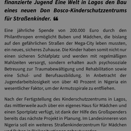
finanzierte Jugend Eine Welt in Lagos den Bau
eines neuen Don Bosco-Kinderschutzzentrums
für Straßenkinder.
Eine jährliche Spende von 200.000 Euro durch den
Philanthropen ermöglicht Buben und Mädchen, die bislang
auf den gefährlichen Straßen der Mega-City leben mussten,
ein neues, sicheres Zuhause. Die Kinder haben somit nicht nur
einen sicheren Schlafplatz und werden mit regelmäßigen
Mahlzeiten versorgt, sondern erhalten auch psychosoziale
Betreuung zur Traumabewältigung und Rehabilitation sowie
eine Schul- und Berufsausbildung. In Anbetracht der
Jugendarbeitslosigkeit von über 40 Prozent in Nigeria ein
wesentlicher Faktor, um der Armutsspirale zu entfliehen.
Nach der Fertigstellung des Kinderschutzzentrums in Lagos,
das mittlerweile auch über ein eigenes Haus für Mädchen und
einen Sportplatz verfügt, ist dank der Hilfe des Großspenders
bereits das nächste Projekt in Planung. Im Landesinneren von
Nigeria soll ein weiteres Straßenkinderzentrum für Mädchen