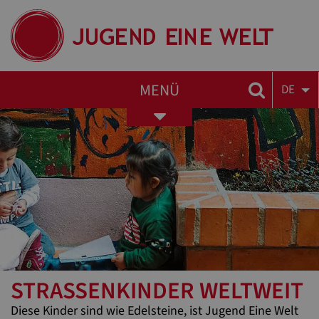
MENÜ
DE
Toggle
navigation
STRASSENKINDER WELTWEIT
Diese Kinder sind wie Edelsteine, ist Jugend Eine Welt