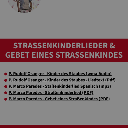
STRASSENKINDERLIEDER & G
EBET EINES STRASSENKINDES
P. Rudolf Osanger - Kinder des Staubes (wma-Audio)
P. Rudolf Osanger - Kinder des Staubes - Liedtext (Pdf)
P. Marco Paredes - Staßenkinderlied Spanisch (mp3)
P. Marco Paredes - Straßenkinderlied (PDF)
P. Marco Paredes - Gebet eines Straßenkindes (PDF)