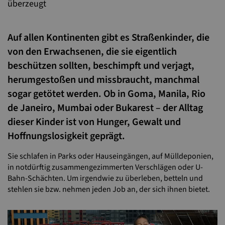
überzeugt
Auf allen Kontinenten gibt es Straßenkinder, die
von den Erwachsenen, die sie eigentlich
beschützen sollten, beschimpft und verjagt,
herumgestoßen und missbraucht, manchmal
sogar getötet werden. Ob in Goma, Manila, Rio
de Janeiro, Mumbai oder Bukarest – der Alltag
dieser Kinder ist von Hunger, Gewalt und
Hoffnungslosigkeit geprägt.
Sie schlafen in Parks oder Hauseingängen, auf Mülldeponien,
in notdürftig zusammengezimmerten Verschlägen oder U-
Bahn-Schächten. Um irgendwie zu überleben, betteln und
stehlen sie bzw. nehmen jeden Job an, der sich ihnen bietet.