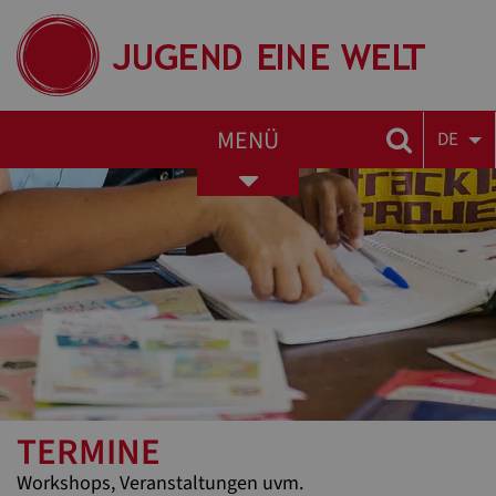
MENÜ
DE
Toggle
navigation
TERMINE
Workshops, Veranstaltungen uvm.