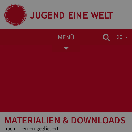
MENÜ
DE
Toggle
navigation
MATERIALIEN & DOWNLOADS
nach Themen gegliedert