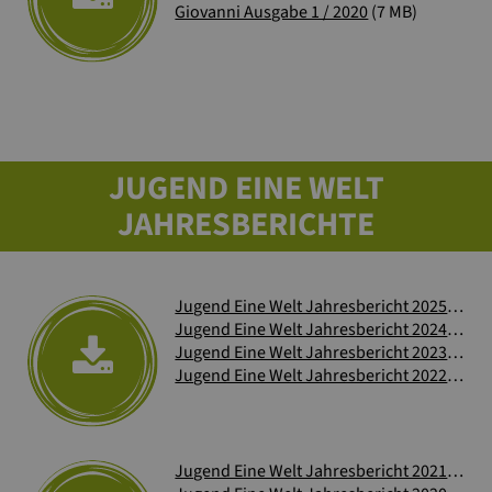
Giovanni Ausgabe 1 / 2020
(7 MB)
JUGEND EINE WELT
JAHRESBERICHTE
Jugend Eine Welt Jahresbericht 2025
(6 MB
Jugend Eine Welt Jahresbericht 2024
(3 MB
Jugend Eine Welt Jahresbericht 2023
(5 MB
Jugend Eine Welt Jahresbericht 2022
(3 MB
Jugend Eine Welt Jahresbericht 2021
(2 MB