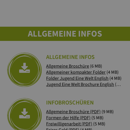
ALLGEMEINE INFOS
ALLGEMEINE INFOS
Allgemeine Broschüre
(6 MB)
Allgemeiner kompakter Folder
(4 MB)
Folder Jugend Eine Welt English
(4 MB)
Jugend Eine Welt Brochure English
(6 MB)
INFOBROSCHÜREN
Allgemeine Broschüre (PDF)
(9 MB)
Formen der Hilfe (PDF)
(5 MB)
Freiwilligenarbeit (PDF)
(5 MB)
Faires Geld (PDF)
(4 MB)