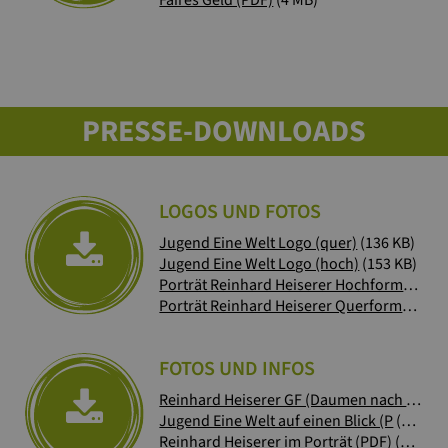
PRESSE-DOWNLOADS
LOGOS UND FOTOS
Jugend Eine Welt Logo (quer)
(136 KB)
Jugend Eine Welt Logo (hoch)
(153 KB)
Porträt Reinhard Heiserer Hochformat
(2 M
Porträt Reinhard Heiserer Querformat
(2 M
FOTOS UND INFOS
Reinhard Heiserer GF (Daumen nach o
(1 M
Jugend Eine Welt auf einen Blick (P
(67 KB)
Reinhard Heiserer im Porträt (PDF)
(2 MB)