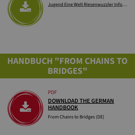
Jugend Eine Welt Riesenwuzzler Info
(674 
HANDBUCH "FROM CHAINS TO
BRIDGES"
PDF
DOWNLOAD THE GERMAN
HANDBOOK
From Chains to Bridges (DE)