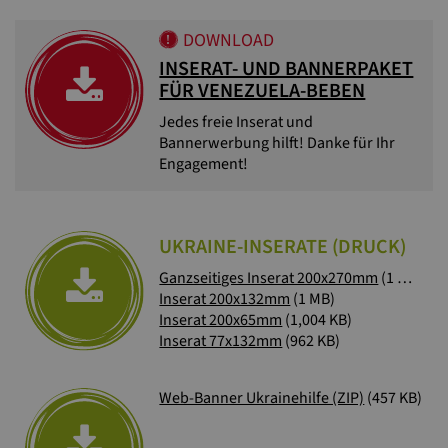
DOWNLOAD
INSERAT- UND BANNERPAKET
FÜR VENEZUELA-BEBEN
Jedes freie Inserat und
Bannerwerbung hilft! Danke für Ihr
Engagement!
UKRAINE-INSERATE (DRUCK)
Ganzseitiges Inserat 200x270mm
(1 MB)
Inserat 200x132mm
(1 MB)
Inserat 200x65mm
(1,004 KB)
Inserat 77x132mm
(962 KB)
Web-Banner Ukrainehilfe (ZIP)
(457 KB)