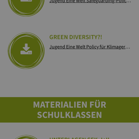
Jugend Eine Welt Safeguarding-Policy (EN)
GREEN DIVERSITY?!
Jugend Eine Welt Policy für Klimagerechtigkeit
MATERIALIEN FÜR
SCHULKLASSEN