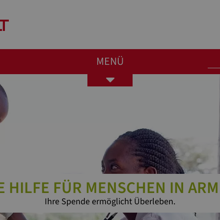
MENÜ
Toggle
navigation
E HILFE FÜR MENSCHEN IN AR
Ihre Spende ermöglicht Überleben.