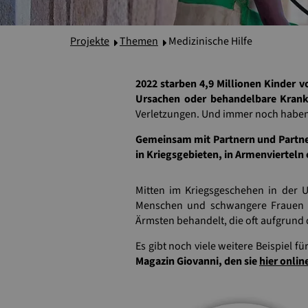
Projekte
Themen
Medizinische Hilfe
2022 starben 4,9 Millionen Kinder v
Ursachen oder behandelbare Krank
Verletzungen. Und immer noch haben
Gemeinsam mit Partnern und Partner
in Kriegsgebieten, in Armenvierteln
Mitten im Kriegsgeschehen in der U
Menschen und schwangere Frauen in
Ärmsten behandelt, die oft aufgrund 
Es gibt noch viele weitere Beispiel fü
Magazin Giovanni, den sie
hier onlin