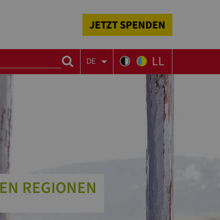
JETZT SPENDEN
LL
DE
MEN REGIONEN