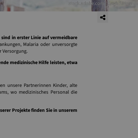
stock.adobe.com | Hugh Sitton
 sind in erster Linie auf vermeidbare
ankungen, Malaria oder unversorgte
r Versorgung.
de medizinische Hilfe leisten, etwa
en unsere Partnerinnen Kinder, alte
ums, wo medizinisches Personal die
nserer Projekte finden Sie in unserem