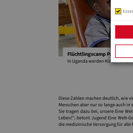
Previou
Essen
Flüchtlingscamp Palabek
In Uganda werden Kinder mit Beh
Diese Zahlen machen deutlich, wie vie
Menschen aber nur so lange auch in s
Sie tragen dazu bei, unsere Eine We
Leben!“, betont Jugend Eine Welt-Ge
die medizinische Versorgung für all