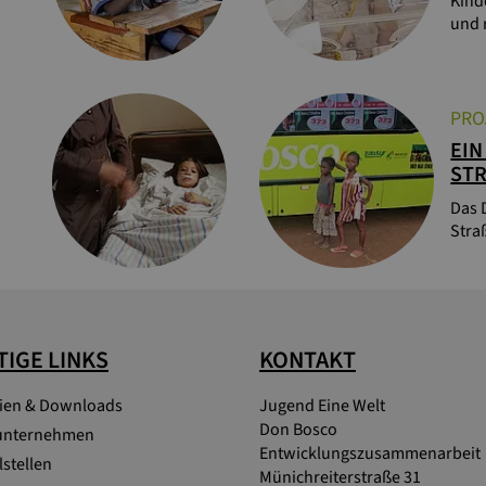
Kind
und 
PRO
EIN
STR
Das 
Stra
IGE LINKS
KONTAKT
lien & Downloads
Jugend Eine Welt
Don Bosco
unternehmen
Entwicklungszusammenarbeit
stellen
Münichreiterstraße 31