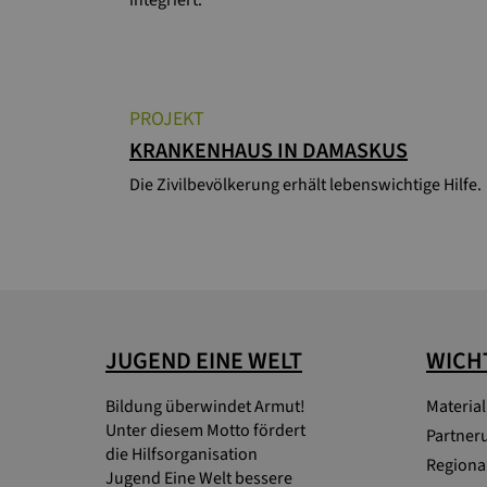
PROJEKT
KRANKENHAUS IN DAMASKUS
Die Zivilbevölkerung erhält lebenswichtige Hilfe.
JUGEND EINE WELT
WICHT
Bildung überwindet Armut!
Materia
Unter diesem Motto fördert
Partner
die Hilfsorganisation
Regional
Jugend Eine Welt bessere