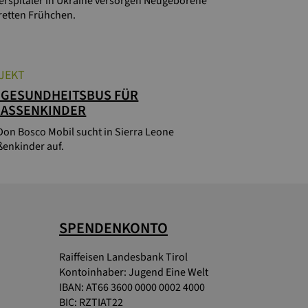
erspitäler in Ukraine versorgen Neugeborene
retten Frühchen.
JEKT
 GESUNDHEITSBUS FÜR
ASSENKINDER
Don Bosco Mobil sucht in Sierra Leone
ßenkinder auf.
SPENDENKONTO
Raiffeisen Landesbank Tirol
Kontoinhaber: Jugend Eine Welt
IBAN: AT66 3600 0000 0002 4000
BIC: RZTIAT22