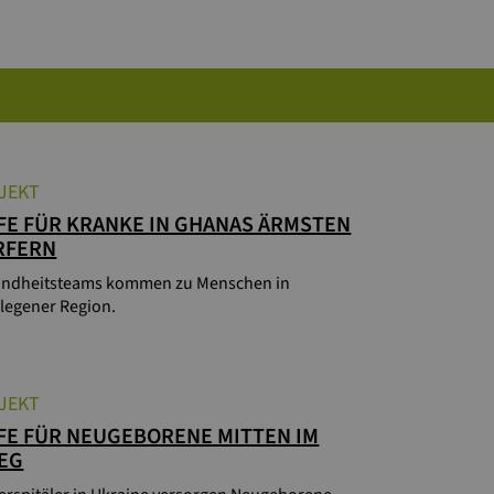
JEKT
FE FÜR KRANKE IN GHANAS ÄRMSTEN
RFERN
ndheitsteams kommen zu Menschen in
legener Region.
JEKT
FE FÜR NEUGEBORENE MITTEN IM
EG