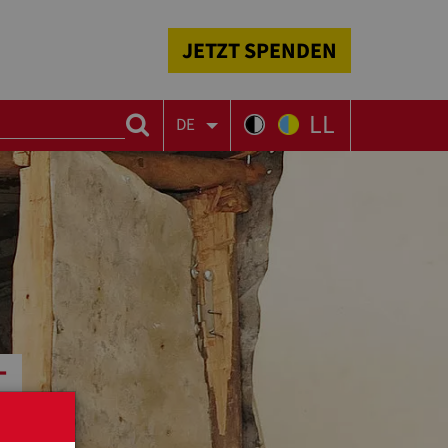
JETZT SPENDEN
LL
DE
T