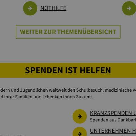
NOTHILFE
WEITER ZUR THEMENÜBERSICHT
SPENDEN IST HELFEN
indern und Jugendlichen weltweit den Schulbesuch, medizinische Ve
nd ihrer Familien und schenken ihnen Zukunft.
KRANZSPENDEN 
Spenden aus Dankbark
UNTERNEHMEN H