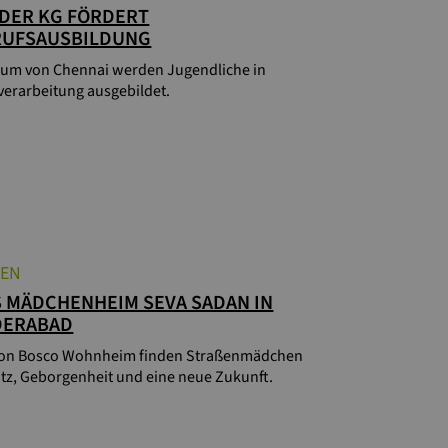
DER KG FÖRDERT
RUFSAUSBILDUNG
lum von Chennai werden Jugendliche in
verarbeitung ausgebildet.
IEN
 MÄDCHENHEIM SEVA SADAN IN
DERABAD
on Bosco Wohnheim finden Straßenmädchen
tz, Geborgenheit und eine neue Zukunft.