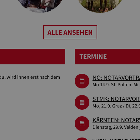
ALLE ANSEHEN
TERMINE
NÖ: NOTARVORTR
dul wird ihnen erst nach dem
Mo 14.9. St. Pölten, Mi
STMK: NOTARVOR
Mo, 21.9. Graz / Di, 22
KÄRNTEN: NOTAR
Dienstag, 29.9. Velden 