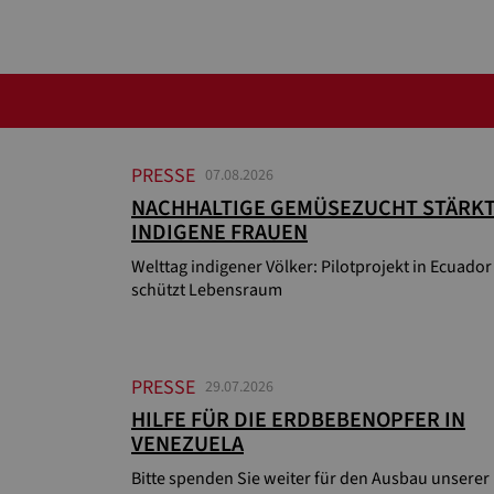
PRESSE
07.08.2026
NACHHALTIGE GEMÜSEZUCHT STÄRK
INDIGENE FRAUEN
Welttag indigener Völker: Pilotprojekt in Ecuador
schützt Lebensraum
PRESSE
29.07.2026
HILFE FÜR DIE ERDBEBENOPFER IN
VENEZUELA
Bitte spenden Sie weiter für den Ausbau unserer