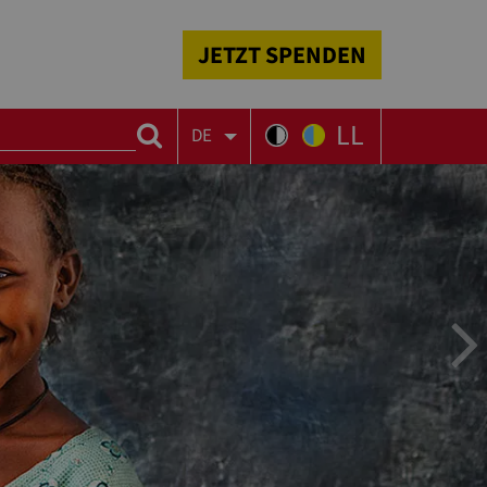
JETZT SPENDEN
LL
DE