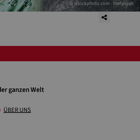
der ganzen Welt
ÜBER UNS