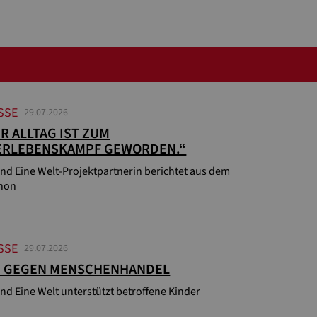
SSE
29.07.2026
R ALLTAG IST ZUM
ERLEBENSKAMPF GEWORDEN.“
nd Eine Welt-Projektpartnerin berichtet aus dem
non
SSE
29.07.2026
G GEGEN MENSCHENHANDEL
nd Eine Welt unterstützt betroffene Kinder