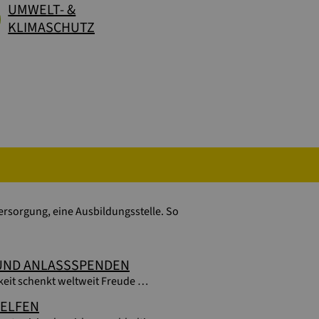
UMWELT- &
KLIMASCHUTZ
rsorgung, eine Ausbildungsstelle. So
UND ANLASSSPENDEN
eit schenkt weltweit Freude …
ELFEN