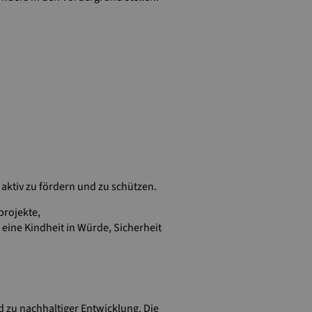
n aktiv zu fördern und zu schützen.
projekte,
ine Kindheit in Würde, Sicherheit
d zu nachhaltiger Entwicklung. Die