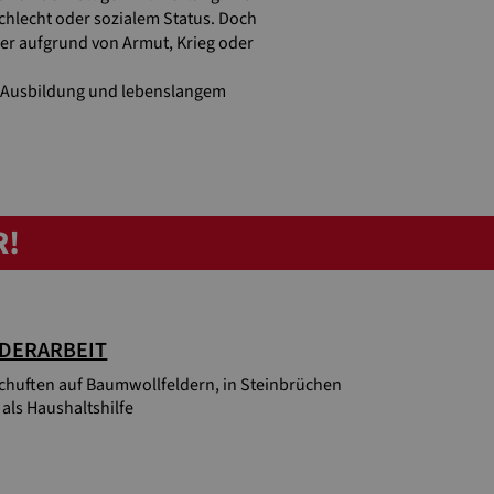
chlecht oder sozialem Status. Doch
oder aufgrund von Armut, Krieg oder
e, Ausbildung und lebenslangem
R!
DERARBEIT
schuften auf Baumwollfeldern, in Steinbrüchen
 als Haushaltshilfe