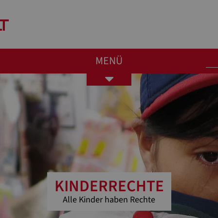
MENÜ
Toggle
navigation
KINDERRECHTE
Alle Kinder haben Rechte