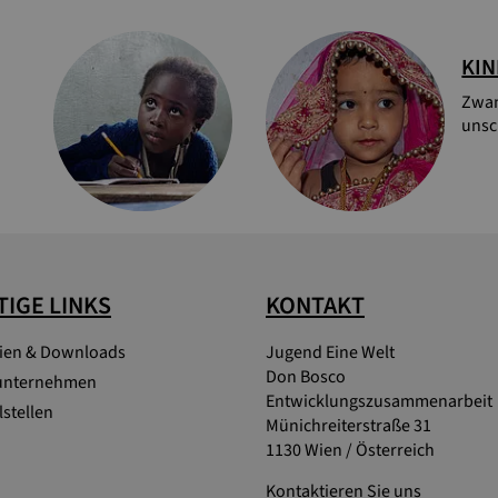
KIN
Zwan
unsc
IGE LINKS
KONTAKT
lien & Downloads
Jugend Eine Welt
Don Bosco
unternehmen
Entwicklungszusammenarbeit
stellen
Münichreiterstraße 31
1130 Wien / Österreich
Kontaktieren Sie uns