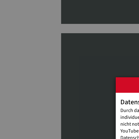
Daten
Durch da
individu
nicht no
YouTube-
Datensc