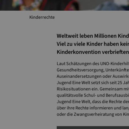
Kinderrechte
Weltweit leben Millionen Kind
Viel zu viele Kinder haben ke
Kinderkonvention verbrieften
Laut Schätzungen des UNO-Kinderhilf
Gesundheitsversorgung, Unterkünften
Auseinandersetzungen oder Auswirku
Jugend Eine Welt setzt sich seit 25 
Risikosituationen ein. Gemeinsam mit
qualitätsvolle Schul- und Berufsausb
Jugend Eine Welt, dass die Rechte de
über ihre Rechte informieren und lan
oder die Zwangsverheiratung von Ki