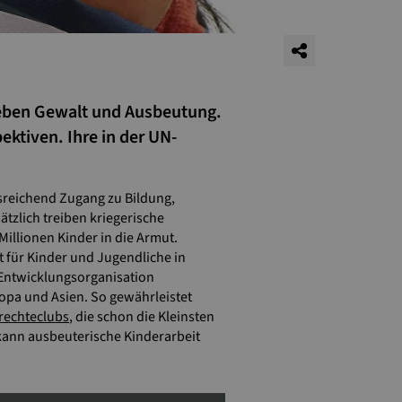
rleben Gewalt und Ausbeutung.
ektiven. Ihre in der UN-
sreichend Zugang zu Bildung,
zlich treiben kriegerische
llionen Kinder in die Armut.
 für Kinder und Jugendliche in
 Entwicklungsorganisation
opa und Asien. So gewährleistet
rechteclubs
, die schon die Kleinsten
 kann ausbeuterische Kinderarbeit