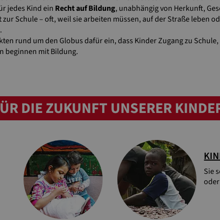
ür jedes Kind ein
Recht auf Bildung
, unabhängig von Herkunft, Ges
 zur Schule – oft, weil sie arbeiten müssen, auf der Straße leben 
.
jekten rund um den Globus dafür ein, dass Kinder Zugang zu Schul
n beginnen mit Bildung.
ÜR DIE ZUKUNFT UNSERER KINDE
KIN
Sie 
oder