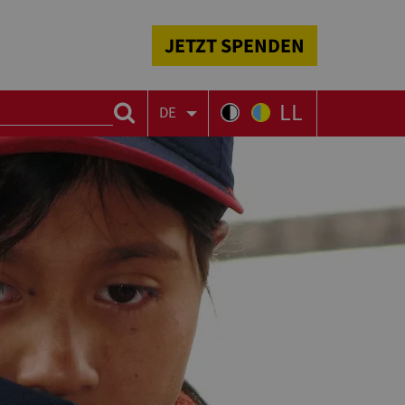
JETZT SPENDEN
LL
DE