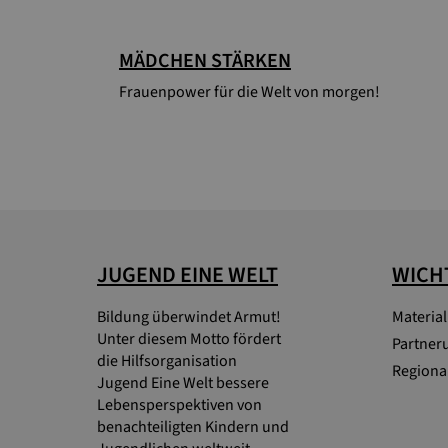
MÄDCHEN STÄRKEN
Frauenpower für die Welt von morgen!
JUGEND EINE WELT
WICHT
Bildung überwindet Armut!
Materia
Unter diesem Motto fördert
Partner
die Hilfsorganisation
Regional
Jugend Eine Welt bessere
Lebensperspektiven von
benachteiligten Kindern und