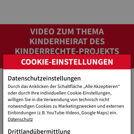
VIDEO ZUM THEMA
KINDERHEIRAT DES
KINDERRECHTE-PROJEKTS
„CREAM“
COOKIE-EINSTELLUNGEN
Datenschutzeinstellungen
Durch das Anklicken der Schaltfläche „Alle Akzeptieren“
oder durch Ihre individuellen Cookie-Einstellungen,
willigen Sie in die Verwendung von technisch nicht
notwendigen Cookies zu Marketingzwecken und externen
Externe Medien sind deaktiviert.
Einbindungen (z.B. YouTube-Videos, Google Maps) ein.
Bitte hier aktivieren.
Datenschutz
Drittlandübermittlung