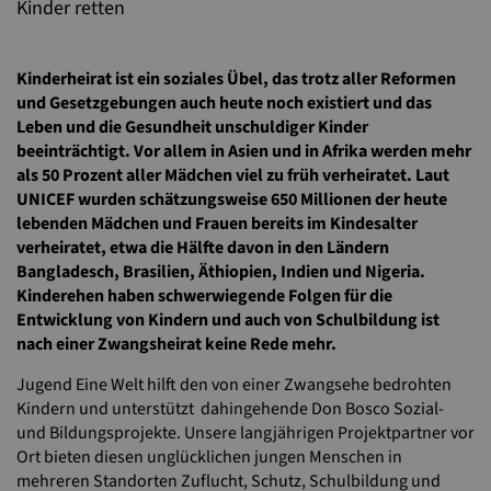
Kinder retten
Kinderheirat ist ein soziales Übel, das trotz aller Reformen
und Gesetzgebungen auch heute noch existiert und das
Leben und die Gesundheit unschuldiger Kinder
beeinträchtigt. Vor allem in Asien und in Afrika werden mehr
als 50 Prozent aller Mädchen viel zu früh verheiratet. Laut
UNICEF wurden schätzungsweise 650 Millionen der heute
lebenden Mädchen und Frauen bereits im Kindesalter
verheiratet, etwa die Hälfte davon in den Ländern
Bangladesch, Brasilien, Äthiopien, Indien und Nigeria.
Kinderehen haben schwerwiegende Folgen für die
Entwicklung von Kindern und auch von Schulbildung ist
nach einer Zwangsheirat keine Rede mehr.
Jugend Eine Welt hilft den von einer Zwangsehe bedrohten
Kindern und unterstützt dahingehende Don Bosco Sozial-
und Bildungsprojekte. Unsere langjährigen Projektpartner vor
Ort bieten diesen unglücklichen jungen Menschen in
mehreren Standorten Zuflucht, Schutz, Schulbildung und