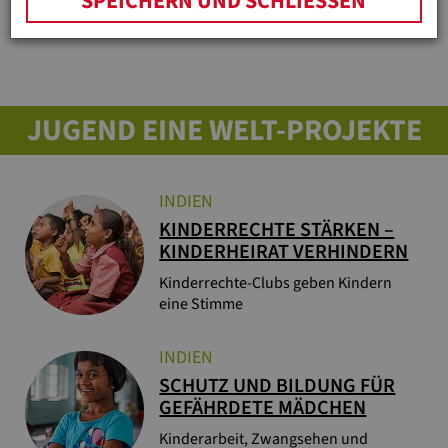
SPEICHERN UND SCHLIESSEN
JUGEND EINE WELT-PROJEKTE
INDIEN
KINDERRECHTE STÄRKEN –
KINDERHEIRAT VERHINDERN
Kinderrechte-Clubs geben Kindern
eine Stimme
INDIEN
SCHUTZ UND BILDUNG FÜR
GEFÄHRDETE MÄDCHEN
Kinderarbeit, Zwangsehen und