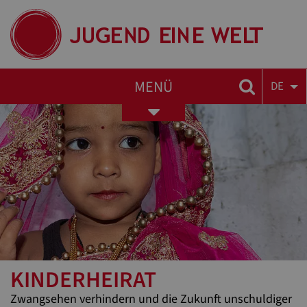
MENÜ
DE
Toggle
navigation
KINDERHEIRAT
Zwangsehen verhindern und die Zukunft unschuldiger