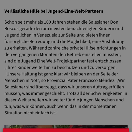
Verlässliche Hilfe bei Jugend-Eine-Welt-Partnern
Schon seit mehr als 100 Jahren stehen die Salesianer Don
Boscos gerade den am meisten benachteiligten Kindern und
Jugendlichen in Venezuela zur Seite und bieten ihnen
fürsorgliche Betreuung und die Möglichkeit, eine Ausbildung
zu erhalten. Während zahlreiche private Hilfseinrichtungen in
den vergangenen Monaten den Betrieb einstellen mussten,
sind die Jugend Eine Welt-Projektpartner fest entschlossen,
„ihre“ Kinder weiterhin zu beschützen und zu versorgen.
„Unsere Haltung ist ganz klar: wir bleiben an der Seite der
Menschen in Not“, so Provinzial Pater Francisco Méndez. „Wir
Salesianer sind überzeugt, dass wir unseren Auftrag erfüllen
müssen, was immer geschieht. Trotz all der Schwierigkeiten in
dieser Welt arbeiten wir weiter für die jungen Menschen und
tun, was wir können, auch wenn das in der momentanen
Situation nicht einfach ist.“