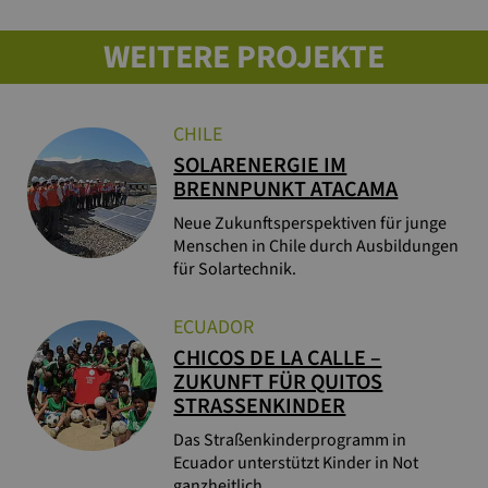
WEITERE PROJEKTE
CHILE
SOLARENERGIE IM
BRENNPUNKT ATACAMA
Neue Zukunftsperspektiven für junge
Menschen in Chile durch Ausbildungen
für Solartechnik.
ECUADOR
CHICOS DE LA CALLE –
ZUKUNFT FÜR QUITOS
STRASSENKINDER
Das Straßenkinderprogramm in
Ecuador unterstützt Kinder in Not
ganzheitlich.