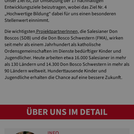
Unser Ziel ist, zur Umsetzung der 17 nachhaltigen
Entwicklungsziele beizutragen, wobei das Ziel Nr. 4
„Hochwertige Bildung“ dabei für uns einen besonderen
Stellenwert einnimmt.
Die wichtigsten
ProjektpartnerInnen,
die Salesianer Don
Boscos (SDB) und die Don Bosco Schwestern (FMA), wirken
seit mehr als einem Jahrhundert als katholische
Ordensgemeinschaften im Dienste bedürftiger Kinder und
Jugendlicher. Heute arbeiten etwa 16.000 Salesianer in mehr
als 130 Ländern und 14.300 Don Bosco Schwestern in mehr als
90 Ländern weltweit. Hunderttausende Kinder und
Jugendliche erhalten die Chance auf eine bessere Zukunft.
ÜBER UNS IM DETAIL
INFO