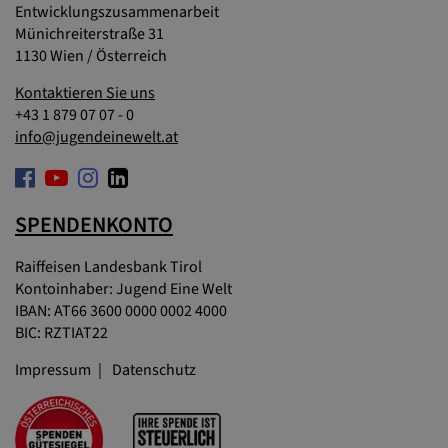
Entwicklungszusammenarbeit
Münichreiterstraße 31
1130 Wien / Österreich
Kontaktieren Sie uns
+43 1 879 07 07 - 0
info@jugendeinewelt.at
SPENDENKONTO
Raiffeisen Landesbank Tirol
Kontoinhaber: Jugend Eine Welt
IBAN: AT66 3600 0000 0002 4000
BIC: RZTIAT22
Impressum
Datenschutz