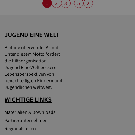
...
1
2
3
5
JUGEND EINE WELT
Bildung überwindet Armut!
Unter diesem Motto fördert
die Hilfsorganisation
Jugend Eine Welt bessere
Lebensperspektiven von
benachteiligten Kindern und
Jugendlichen weltweit.
WICHTIGE LINKS
Materialien & Downloads
Partnerunternehmen
Regionalstellen