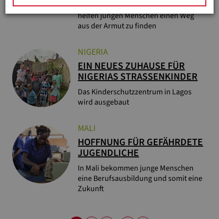
Ausbildungszentren in Madagaskar
helfen jungen Menschen einen Weg
aus der Armut zu finden
NIGERIA
EIN NEUES ZUHAUSE FÜR
NIGERIAS STRASSENKINDER
Das Kinderschutzzentrum in Lagos
wird ausgebaut
MALI
HOFFNUNG FÜR GEFÄHRDETE
JUGENDLICHE
In Mali bekommen junge Menschen
eine Berufsausbildung und somit eine
Zukunft