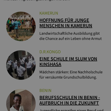
KAMERUN
HOFFNUNG FÜR JUNGE
MENSCHEN IN KAMERUN
Landwirtschaftliche Ausbildung gibt
die Chance auf ein Leben ohne Armut
D.R.KONGO
EINE SCHULE IM SLUM VON
KINSHASA
Mädchen stärken: Eine Nachholschule
für versäumte Grundschulbildung.
BENIN
BERUFSSCHULEN IN BENIN -
AUFBRUCH IN DIE ZUKUNFT
Jugendliche ergreifen einen Beruf und