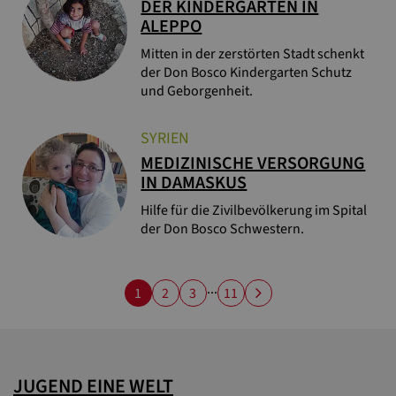
DER KINDERGARTEN IN
ALEPPO
Mitten in der zerstörten Stadt schenkt
der Don Bosco Kindergarten Schutz
und Geborgenheit.
SYRIEN
MEDIZINISCHE VERSORGUNG
IN DAMASKUS
Hilfe für die Zivilbevölkerung im Spital
der Don Bosco Schwestern.
...
1
2
3
11
JUGEND EINE WELT