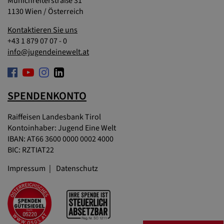
Münichreiterstraße 31
1130 Wien / Österreich
Kontaktieren Sie uns
+43 1 879 07 07 - 0
info@jugendeinewelt.at
SPENDENKONTO
Raiffeisen Landesbank Tirol
Kontoinhaber: Jugend Eine Welt
IBAN: AT66 3600 0000 0002 4000
BIC: RZTIAT22
Impressum
Datenschutz