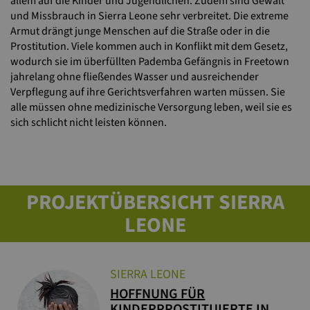
allem auf die Kinder und Jugendlichen. Zudem sind Gewalt
und Missbrauch in Sierra Leone sehr verbreitet. Die extreme
Armut drängt junge Menschen auf die Straße oder in die
Prostitution. Viele kommen auch in Konflikt mit dem Gesetz,
wodurch sie im überfüllten Pademba Gefängnis in Freetown
jahrelang ohne fließendes Wasser und ausreichender
Verpflegung auf ihre Gerichtsverfahren warten müssen. Sie
alle müssen ohne medizinische Versorgung leben, weil sie es
sich schlicht nicht leisten können.
PROJEKTÜBERSICHT SIERRA
LEONE
SIERRA LEONE
HOFFNUNG FÜR
KINDERPROSTITUIERTE IN