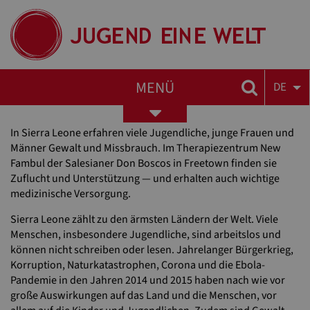
MENÜ
DE
Toggle
navigation
In Sierra Leone erfahren viele Jugendliche, junge Frauen und
Männer Gewalt und Missbrauch. Im Therapiezentrum New
Fambul der Salesianer Don Boscos in Freetown finden sie
Zuflucht und Unterstützung — und erhalten auch wichtige
medizinische Versorgung.
Sierra Leone zählt zu den ärmsten Ländern der Welt. Viele
Menschen, insbesondere Jugendliche, sind arbeitslos und
können nicht schreiben oder lesen. Jahrelanger Bürgerkrieg,
Korruption, Naturkatastrophen, Corona und die Ebola-
Pandemie in den Jahren 2014 und 2015 haben nach wie vor
große Auswirkungen auf das Land und die Menschen, vor