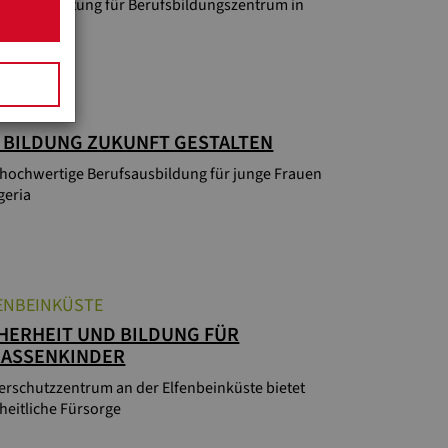
tale Ausstattung für Berufsbildungszentrum in
wi
ERIA
 BILDUNG ZUKUNFT GESTALTEN
 hochwertige Berufsausbildung für junge Frauen
geria
ENBEINKÜSTE
HERHEIT UND BILDUNG FÜR
RASSENKINDER
erschutzzentrum an der Elfenbeinküste bietet
heitliche Fürsorge