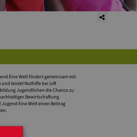
gend Eine Welt fördert gemeinsam mit
nd leistet Nothilfe bei (oft
sbildung Jugendlichen die Chance zu
nachhaltiger Bewirtschaftung
 Jugend Eine Welt einen Beitrag
den.
RRA LEONE