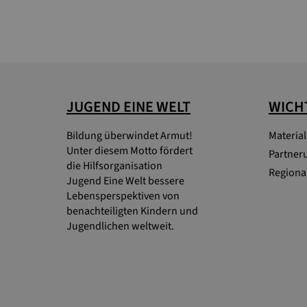
JUGEND EINE WELT
WICHT
Bildung überwindet Armut!
Materia
Unter diesem Motto fördert
Partner
die Hilfsorganisation
Regional
Jugend Eine Welt bessere
Lebensperspektiven von
benachteiligten Kindern und
Jugendlichen weltweit.