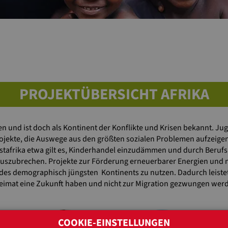
PROJEKTÜBERSICHT AFRIKA
n und ist doch als Kontinent der Konflikte und Krisen bekannt. Ju
ojekte, die Auswege aus den größten sozialen Problemen aufzeigen u
stafrika etwa gilt es, Kinderhandel einzudämmen und durch Beruf
auszubrechen. Projekte zur Förderung erneuerbarer Energien und 
des demographisch jüngsten Kontinents zu nutzen. Dadurch leistet
Heimat eine Zukunft haben und nicht zur Migration gezwungen wer
SIE
COOKIE-EINSTELLUNGEN