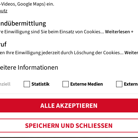
Videos, Google Maps) ein.
hutz
andübermittlung
re Einwilligung sind Sie beim Einsatz von Cookies
...
Weiterlesen
ruf
en Ihre Einwilligung jederzeit durch Löschung der Cookies
...
Weite
s
eitere Informationen
ziell
Statistik
Externe Medien
Extern
ALLE AKZEPTIEREN
SPEICHERN UND SCHLIESSEN