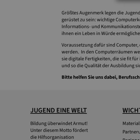
Größtes Augenmerk legen die Jugend E
gerüstet zu sein: wichtige Computerke
Informations- und Kommunikationstec
ihnen ein Leben in Würde ermögliche
Voraussetzung dafür sind Computer, 
werden. In den Computerräumen werd
sie digitale Fertigkeiten, die sie fi
und so die Qualität der Ausbildung sic
Bitte helfen Sie uns dabei, Berufssch
JUGEND EINE WELT
WICHT
Bildung überwindet Armut!
Materia
Unter diesem Motto fördert
Partner
die Hilfsorganisation