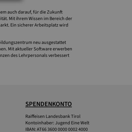
lem auch darauf, für die Zukunft
ität. Mit ihrem Wissen im Bereich der
t. Ein sicherer Arbeitsplatz wird
bildungszentrum neu ausgestattet
n. Mit aktueller Software erwerben
etenzen des Lehrpersonals verbessert
SPENDENKONTO
Raiffeisen Landesbank Tirol
Kontoinhaber: Jugend Eine Welt
IBAN: AT66 3600 0000 0002 4000