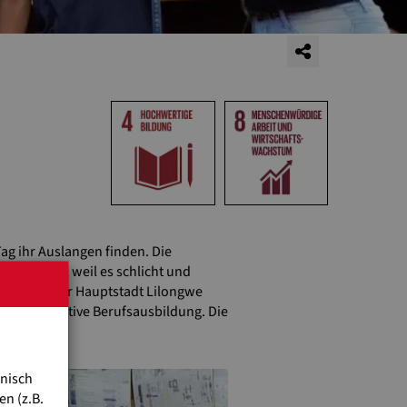
ag ihr Auslangen finden. Die
zubrechen, weil es schlicht und
Boscos in der Hauptstadt Lilongwe
ine qualitative Berufsausbildung. Die
hnisch
n (z.B.