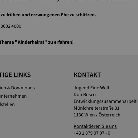
er zu frühen und erzwungenen Ehe zu schützen.
 0002 4000
Thema "Kinderheirat" zu erfahren!
IGE LINKS
KONTAKT
lien & Downloads
Jugend Eine Welt
Don Bosco
unternehmen
Entwicklungszusammenarbeit
stellen
Münichreiterstraße 31
1130 Wien / Österreich
Kontaktieren Sie uns
+43 1 879 07 07 - 0