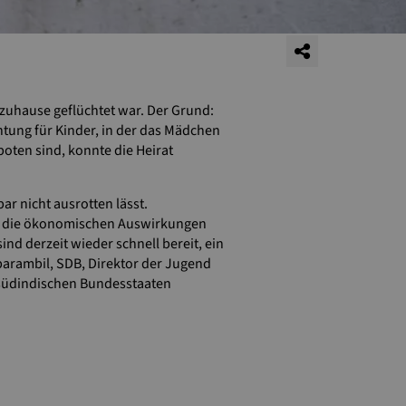
 zuhause geflüchtet war. Der Grund:
htung für Kinder, in der das Mädchen
boten sind, konnte die Heirat
ar nicht ausrotten lässt.
ade die ökonomischen Auswirkungen
nd derzeit wieder schnell bereit, ein
parambil, SDB, Direktor der Jugend
 südindischen Bundesstaaten