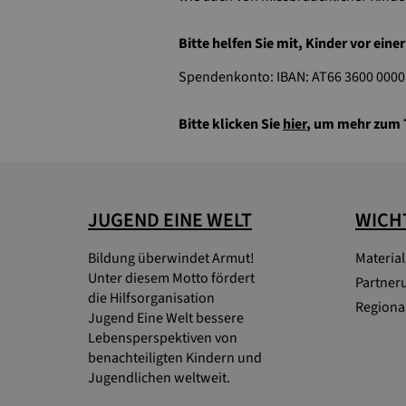
Bitte helfen Sie mit, Kinder vor ein
Spendenkonto: IBAN: AT66 3600 0000
Bitte klicken Sie
hier
, um mehr zum 
JUGEND EINE WELT
WICHT
Bildung überwindet Armut!
Materia
Unter diesem Motto fördert
Partner
die Hilfsorganisation
Regional
Jugend Eine Welt bessere
Lebensperspektiven von
benachteiligten Kindern und
Jugendlichen weltweit.