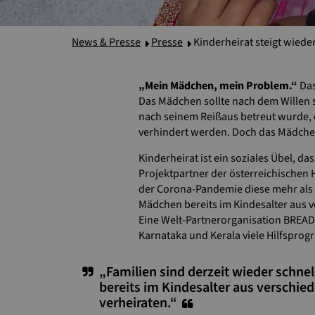
News & Presse
Presse
Kinderheirat steigt wiede
„Mein Mädchen, mein Problem.“
Das
Das Mädchen sollte nach dem Willen se
nach seinem Reißaus betreut wurde, d
verhindert werden. Doch das Mädchen
Kinderheirat ist ein soziales Übel, d
Projektpartner der österreichischen 
der Corona-Pandemie diese mehr als fr
Mädchen bereits im Kindesalter aus 
Eine Welt-Partnerorganisation BREAD
Karnataka und Kerala viele Hilfspro
„Familien sind derzeit wieder schnel
bereits im Kindesalter aus verschi
verheiraten.“