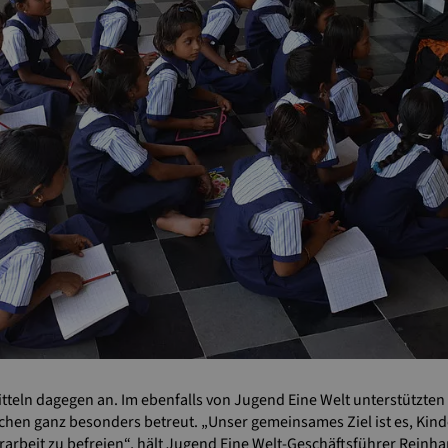
tteln dagegen an. Im ebenfalls von Jugend Eine Welt unterstützten
hen ganz besonders betreut. „Unser gemeinsames Ziel ist es, Ki
arbeit zu befreien“, hält Jugend Eine Welt-Geschäftsführer Reinha