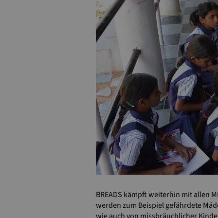
BREADS kämpft weiterhin mit allen Mi
werden zum Beispiel gefährdete Mädc
wie auch von missbräuchlicher Kinder