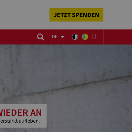
JETZT SPENDEN
LL
DE
WIEDER AN
erstärkt aufleben.