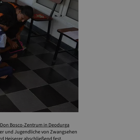
Don Bosco-Zentrum in Deodurga
nder und Jugendliche von Zwangsehen
rd Heiserer abschließend fest.