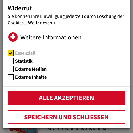
Widerruf
Sie können Ihre Einwilligung jederzeit durch Löschung der
Cookies
...
Weiterlesen
Weitere Informationen
Essenziell
Statistik
Externe Medien
Externe Inhalte
ALLE AKZEPTIEREN
PHILIPPINEN
CINDY'S GESCHICHTE
SPEICHERN UND SCHLIESSEN
Der lange Leidensweg eines
Straßenmädchens aus Manila