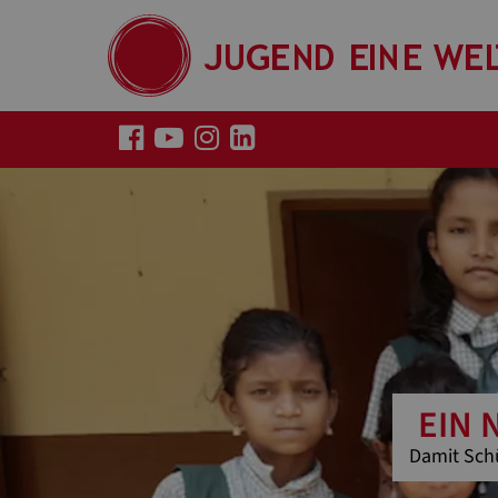
EIN 
Damit Sch