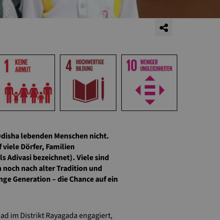
 Odisha lebenden Menschen nicht.
 viele Dörfer, Familien
 Adivasi bezeichnet). Viele sind
 noch nach alter Tradition und
ge Generation – die Chance auf ein
ad im Distrikt Rayagada engagiert,