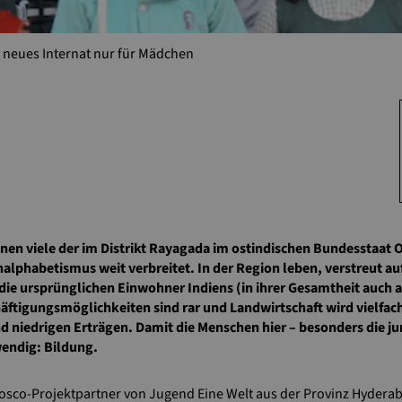
 neues Internat nur für Mädchen
nen viele der im Distrikt Rayagada im ostindischen Bundesstaat
nalphabetismus weit verbreitet. In der Region leben, verstreut auf
ie ursprünglichen Einwohner Indiens (in ihrer Gesamtheit auch als
tigungsmöglichkeiten sind rar und Landwirtschaft wird vielfach
 niedrigen Erträgen. Damit die Menschen hier – besonders die jun
wendig: Bildung.
Bosco-Projektpartner von Jugend Eine Welt aus der Provinz Hyderab