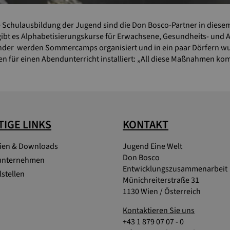
Schulausbildung der Jugend sind die Don Bosco-Partner in diesem 
So gibt es Alphabetisierungskurse für Erwachsene, Gesundheits- u
r Kinder werden Sommercamps organisiert und in ein paar Dörfern
n für einen Abendunterricht installiert: „All diese Maßnahmen ko
IGE LINKS
KONTAKT
lien & Downloads
Jugend Eine Welt
Don Bosco
unternehmen
Entwicklungszusammenarbeit
stellen
Münichreiterstraße 31
1130 Wien / Österreich
Kontaktieren Sie uns
+43 1 879 07 07 - 0