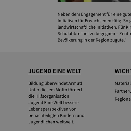
Neben dem Engagement für eine gute 
Initiativen für Erwachsenen tätig. 
landwirtschaftliche Initiativen. Fü
Schulabbrecher zu begegnen – Zentre
Bevölkerung in der Region zugute.“
JUGEND EINE WELT
WICHT
Bildung überwindet Armut!
Materia
Unter diesem Motto fördert
Partner
die Hilfsorganisation
Regional
Jugend Eine Welt bessere
Lebensperspektiven von
benachteiligten Kindern und
Jugendlichen weltweit.