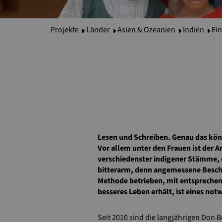
Projekte
Länder
Asien & Ozeanien
Indien
Ein
Lesen und Schreiben. Genau das kön
Vor allem unter den Frauen ist der A
verschiedenster indigener Stämme, d
bitterarm, denn angemessene Beschäf
Methode betrieben, mit entsprechend
besseres Leben erhält, ist eines not
Seit 2010 sind die langjährigen Don 