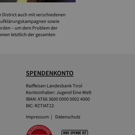
District auch mit verschiedenen
nd Aufklärungskampagnen sowie
 wurden – um dem Problem der
mmen letztlich der gesamten
SPENDENKONTO
Raiffeisen Landesbank Tirol
Kontoinhaber: Jugend Eine Welt
IBAN: AT66 3600 0000 0002 4000
BIC: RZTIAT22
Impressum
Datenschutz