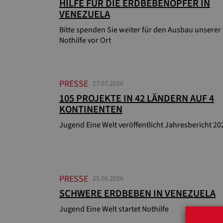
HILFE FÜR DIE ERDBEBENOPFER IN
VENEZUELA
Bitte spenden Sie weiter für den Ausbau unserer
Nothilfe vor Ort
PRESSE
27.07.2026
105 PROJEKTE IN 42 LÄNDERN AUF 4
KONTINENTEN
Jugend Eine Welt veröffentlicht Jahresbericht 20
PRESSE
25.06.2026
SCHWERE ERDBEBEN IN VENEZUELA
Jugend Eine Welt startet Nothilfe