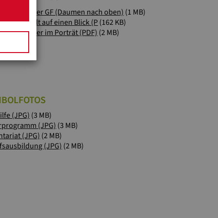
hard Heiserer GF (Daumen nach oben)
(1 MB)
nd Eine Welt auf einen Blick (P
(162 KB)
hard Heiserer im Porträt (PDF)
(2 MB)
MBOLFOTOS
ilfe (JPG)
(3 MB)
rprogramm (JPG)
(3 MB)
ntariat (JPG)
(2 MB)
fsausbildung (JPG)
(2 MB)