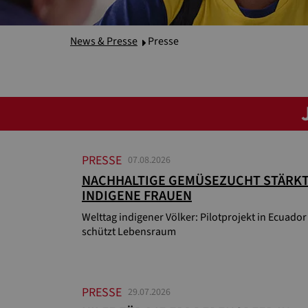
News & Presse
Presse
PRESSE
07.08.2026
NACHHALTIGE GEMÜSEZUCHT STÄRK
INDIGENE FRAUEN
Welttag indigener Völker: Pilotprojekt in Ecuador
schützt Lebensraum
PRESSE
29.07.2026