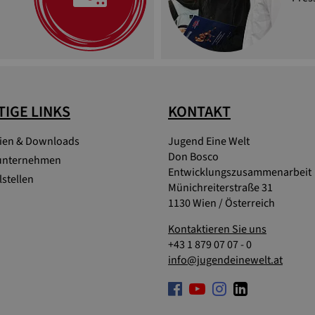
IGE LINKS
KONTAKT
lien & Downloads
Jugend Eine Welt
Don Bosco
unternehmen
Entwicklungszusammenarbeit
stellen
Münichreiterstraße 31
1130 Wien / Österreich
Kontaktieren Sie uns
+43 1 879 07 07 - 0
info@jugendeinewelt.at