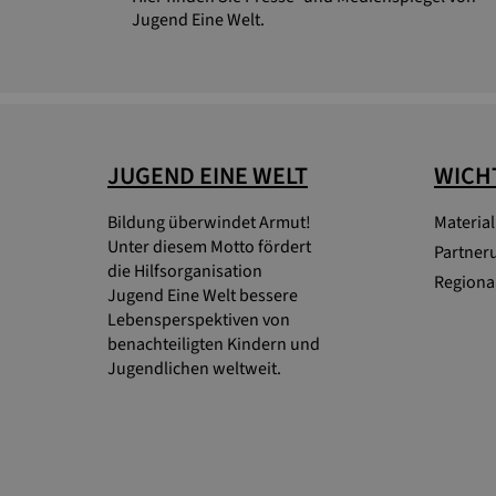
Jugend Eine Welt.
JUGEND EINE WELT
WICHT
Bildung überwindet Armut!
Materia
Unter diesem Motto fördert
Partner
die Hilfsorganisation
Regional
Jugend Eine Welt bessere
Lebensperspektiven von
benachteiligten Kindern und
Jugendlichen weltweit.