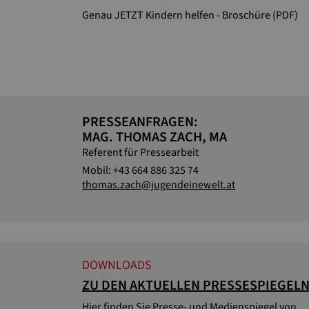
Genau JETZT Kindern helfen - Broschüre (PDF)
PRESSEANFRAGEN:
MAG. THOMAS ZACH, MA
Referent für Pressearbeit
Mobil: +43 664 886 325 74
thomas.zach@jugendeinewelt.at
DOWNLOADS
ZU DEN AKTUELLEN PRESSESPIEGEL
Hier finden Sie Presse- und Medienspiegel von