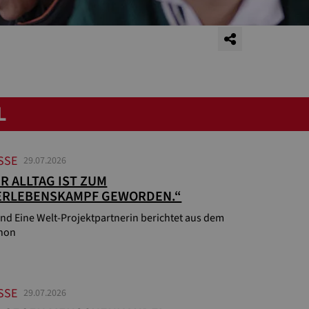
L
SSE
29.07.2026
R ALLTAG IST ZUM
ERLEBENSKAMPF GEWORDEN.“
nd Eine Welt-Projektpartnerin berichtet aus dem
non
SSE
29.07.2026