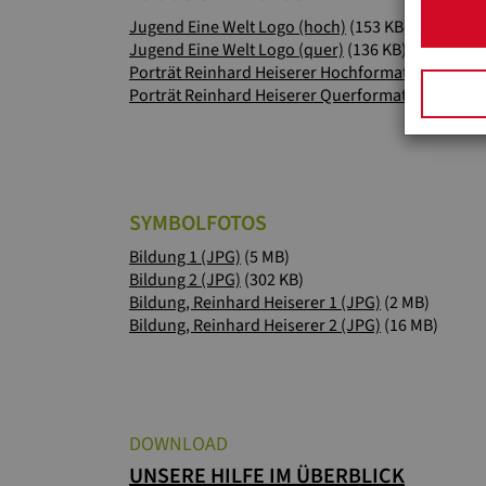
Jugend Eine Welt Logo (hoch)
(153 KB)
Jugend Eine Welt Logo (quer)
(136 KB)
Porträt Reinhard Heiserer Hochformat
(2 MB)
Porträt Reinhard Heiserer Querformat
(2 MB)
SYMBOLFOTOS
Bildung 1 (JPG)
(5 MB)
Bildung 2 (JPG)
(302 KB)
Bildung, Reinhard Heiserer 1 (JPG)
(2 MB)
Bildung, Reinhard Heiserer 2 (JPG)
(16 MB)
DOWNLOAD
UNSERE HILFE IM ÜBERBLICK