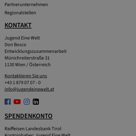
Partnerunternehmen
Regionalstellen
KONTAKT
Jugend Eine Welt
Don Bosco
Entwicklungszusammenarbeit
Münichreiterstraße 31
1130 Wien / Österreich
Kontaktieren Sie uns
+43 1 879 07 07 - 0
info@jugendeinewelt.at
SPENDENKONTO
Raiffeisen Landesbank Tirol
Kontoinhaber: Jugend Eine Welt