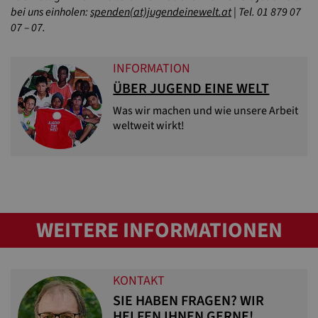
bei uns einholen:
spenden(at)jugendeinewelt.at
| Tel. 01 879 07
07 – 07.
INFORMATION
ÜBER JUGEND EINE WELT
Was wir machen und wie unsere Arbeit
weltweit wirkt!
WEITERE INFORMATIONEN
KONTAKT
SIE HABEN FRAGEN? WIR
HELFEN IHNEN GERNE!