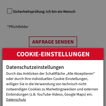
*Pflichtfelder
COOKIE-EINSTELLUNGEN
Datenschutzeinstellungen
AKTUELLE
Durch das Anklicken der Schaltfläche „Alle Akzeptieren“
SPENDENSAMMLUNGEN
oder durch Ihre individuellen Cookie-Einstellungen,
willigen Sie in die Verwendung von technisch nicht
notwendigen Cookies zu Marketingzwecken und externen
Einbindungen (z.B. YouTube-Videos, Google Maps) ein.
LAUFEND
Datenschutz
HILFSMITTELDEPOT IN