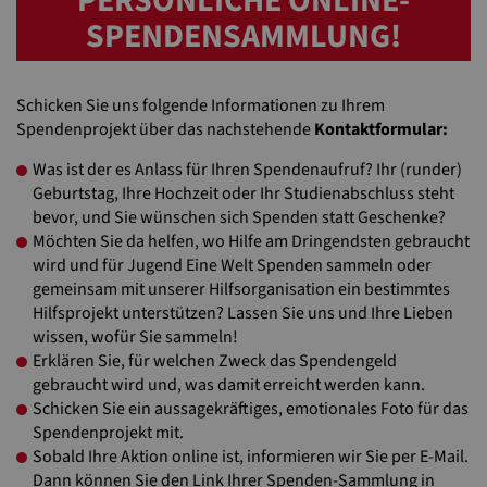
PERSÖNLICHE ONLINE-
SPENDENSAMMLUNG!
Schicken Sie uns folgende Informationen zu Ihrem
Spendenprojekt über das nachstehende
Kontaktformular:
Was ist der es Anlass für Ihren Spendenaufruf? Ihr (runder)
Geburtstag, Ihre Hochzeit oder Ihr Studienabschluss steht
bevor, und Sie wünschen sich Spenden statt Geschenke?
Möchten Sie da helfen, wo Hilfe am Dringendsten gebraucht
wird und für Jugend Eine Welt Spenden sammeln oder
gemeinsam mit unserer Hilfsorganisation ein bestimmtes
Hilfsprojekt unterstützen? Lassen Sie uns und Ihre Lieben
wissen, wofür Sie sammeln!
Erklären Sie, für welchen Zweck das Spendengeld
gebraucht wird und, was damit erreicht werden kann.
Schicken Sie ein aussagekräftiges, emotionales Foto für das
Spendenprojekt mit.
Sobald Ihre Aktion online ist, informieren wir Sie per E-Mail.
Dann können Sie den Link Ihrer Spenden-Sammlung in