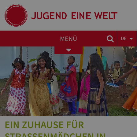
MENÜ
DE
Toggle
navigation
EIN ZUHAUSE FÜR
STRASSENMÄDCHEN IN I