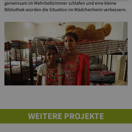
gemeinsam im Mehrbettzimmer schlafen und eine kleine
Bibliothek würden die Situation im Mädchenheim verbessern.
Previous
N
WEITERE PROJEKTE