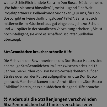
wollte. Schließlich landete Saira im Don Bosco-Mädchenheim.
„Wo hätte sie sonst hinsollen?“, meint Jugend Eine Welt-
Projektpartner Fr. Bellamkonda Sudhakar, „Für uns, für Don
Bosco, gibt es keine ‚hoffnungslosen‘ Fälle!“. Saira hat sich
mittlerweile im Mädchenhaus gut eingelebt, geht zur Schule
und will später in der staatlichen Verwaltung arbeiten. „Sie ist
hochintelligent, sie wird es schaffen“, ist Pater Sudhakar
überzeugt.
Straßenmädchen brauchen schnelle Hilfe
Die Mehrzahl der Bewohnerinnen des Don Bosco-Hauses sind
ehemalige Straßenmädchen im Alter zwischen acht und 17
Jahren. Sie wurden von Don Bosco-Sozialarbeitern auf der
Straße oder von der Polizei aufgegriffen und zu Don Bosco
gebracht. Manchmal kamen auch Anrufe über die „Don Bosco
Childline“ herein, dass ein Mädchen dringend Hilfe brauche.
Anders als die Straßenjungen verschwinden
Straßenmädchen bald hinter verschlossenen