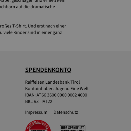
abel geschlagen und erhielt kein
chbarn auf die dramatische
großes T-Shirt. Und erst nach einer
u viele Kinder sind in einer ganz
SPENDENKONTO
Raiffeisen Landesbank Tirol
Kontoinhaber: Jugend Eine Welt
IBAN: AT66 3600 0000 0002 4000
BIC: RZTIAT22
Impressum
Datenschutz