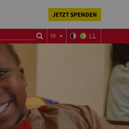
JETZT SPENDEN
LL
DE