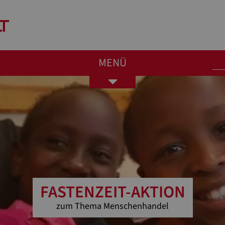
MENÜ
Toggle
navigation
FASTENZEIT-AKTION
zum Thema Menschenhandel