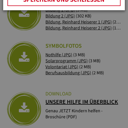
SYMBOLFOTOS
Bildung 1 (JPG)
(5 MB)
Bildung 2 (JPG)
(302 KB)
Bildung, Reinhard Heiserer 1 (JPG)
(2 MB)
Bildung, Reinhard Heiserer 2 (JPG)
(16 MB)
SYMBOLFOTOS
Nothilfe (JPG)
(3 MB)
Solarprogramm (JPG)
(3 MB)
Volontariat (JPG)
(2 MB)
Berufsausbildung (JPG)
(2 MB)
DOWNLOAD
UNSERE HILFE IM ÜBERBLICK
Genau JETZT Kindern helfen -
Broschüre (PDF)