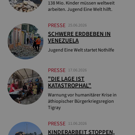
138 Mio. Kinder müssen weltweit
arbeiten. Jugend Eine Welt hilft.
PRESSE
25.06.2026
SCHWERE ERDBEBEN IN
VENEZUELA
Jugend Eine Welt startet Nothilfe
PRESSE
17.06.2026
"DIE LAGE IST
KATASTROPHAL"
Warnung vor humanitärer Krise in
äthiopischer Bürgerkriegsregion
Tigray
PRESSE
11.06.2026
KINDERARBEIT STOPPEN,