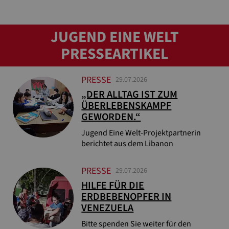
JUGEND EINE WELT
PRESSEARTIKEL
PRESSE
29.07.2026
„DER ALLTAG IST ZUM
ÜBERLEBENSKAMPF
GEWORDEN.“
Jugend Eine Welt-Projektpartnerin
berichtet aus dem Libanon
PRESSE
29.07.2026
HILFE FÜR DIE
ERDBEBENOPFER IN
VENEZUELA
Bitte spenden Sie weiter für den