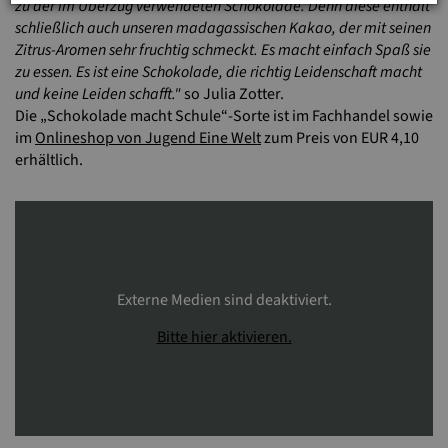
zu der im Überzug verwendeten Schokolade. Denn diese enthält
schließlich auch unseren madagassischen Kakao, der mit seinen
Zitrus-Aromen sehr fruchtig schmeckt. Es macht einfach Spaß sie
zu essen. Es ist eine Schokolade, die richtig Leidenschaft macht
und keine Leiden schafft."
so Julia Zotter.
Die „Schokolade macht Schule“-Sorte ist im Fachhandel sowie
im
Onlineshop von Jugend Eine Welt
zum Preis von EUR 4,10
erhältlich.
Externe Medien sind deaktiviert.
Bitte hier aktivieren.