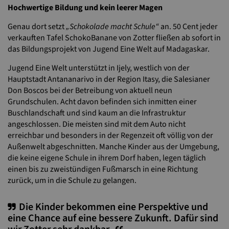
Hochwertige Bildung und kein leerer Magen
Genau dort setzt
„Schokolade macht Schule“
an. 50 Cent jeder
verkauften Tafel SchokoBanane von Zotter fließen ab sofort in
das Bildungsprojekt von Jugend Eine Welt auf Madagaskar.
Jugend Eine Welt unterstützt in Ijely, westlich von der
Hauptstadt Antananarivo in der Region Itasy, die Salesianer
Don Boscos bei der Betreibung von aktuell neun
Grundschulen. Acht davon befinden sich inmitten einer
Buschlandschaft und sind kaum an die Infrastruktur
angeschlossen. Die meisten sind mit dem Auto nicht
erreichbar und besonders in der Regenzeit oft völlig von der
Außenwelt abgeschnitten. Manche Kinder aus der Umgebung,
die keine eigene Schule in ihrem Dorf haben, legen täglich
einen bis zu zweistündigen Fußmarsch in eine Richtung
zurück, um in die Schule zu gelangen.
Die Kinder bekommen eine Perspektive und
eine Chance auf eine bessere Zukunft. Dafür sind