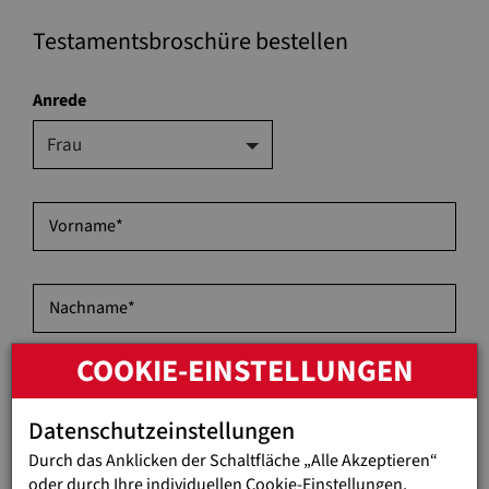
Testamentsbroschüre bestellen
Anrede
Frau
Vorname
*
Nachname
*
COOKIE-EINSTELLUNGEN
Telefonnummer
Datenschutzeinstellungen
Durch das Anklicken der Schaltfläche „Alle Akzeptieren“
E-Mail-Adresse
*
oder durch Ihre individuellen Cookie-Einstellungen,