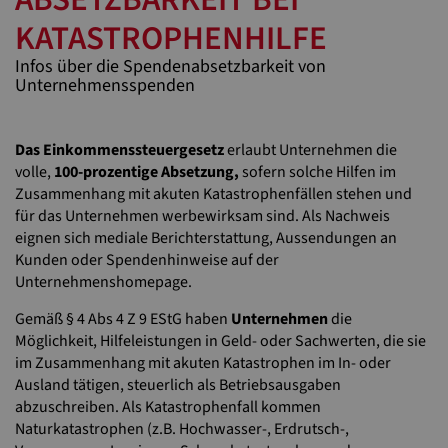
KATASTROPHENHILFE
Infos über die Spendenabsetzbarkeit von
Unternehmensspenden
Das Einkommenssteuergesetz
erlaubt Unternehmen die
volle,
100-prozentige Absetzung,
sofern solche Hilfen im
Zusammenhang mit akuten Katastrophenfällen stehen und
für das Unternehmen werbewirksam sind. Als Nachweis
eignen sich mediale Berichterstattung, Aussendungen an
Kunden oder Spendenhinweise auf der
Unternehmenshomepage.
Gemäß § 4 Abs 4 Z 9 EStG haben
Unternehmen
die
Möglichkeit, Hilfeleistungen in Geld- oder Sachwerten, die sie
im Zusammenhang mit akuten Katastrophen im In- oder
Ausland tätigen, steuerlich als Betriebsausgaben
abzuschreiben. Als Katastrophenfall kommen
Naturkatastrophen (z.B. Hochwasser-, Erdrutsch-,