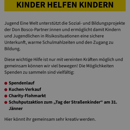
KINDER HELFEN KINDERN
Jugend Eine Welt unterstützt die Sozial- und Bildungsprojekte
der Don Bosco-Partner:innen und ermöglicht damit Kindern
und Jugendlichen in Risikosituationen eine sichere
Unterkunft, warme Schulmahlzeiten und den Zugang zu
Bildung.
Diese wichtige Hilfe ist nur mit vereinten Kräften möglich und
gemeinsam können wir viel bewegen! Die Möglichkeiten
Spenden zu sammeln sind vielfältig:
Spendenlauf
Kuchen-Verkauf
Charity-Flohmarkt
Schuhputzaktion zum „Tag der Straßenkinder“ am 31.
Jänner
Hier könnt ihr gemeinsam sehr kreativ werden.