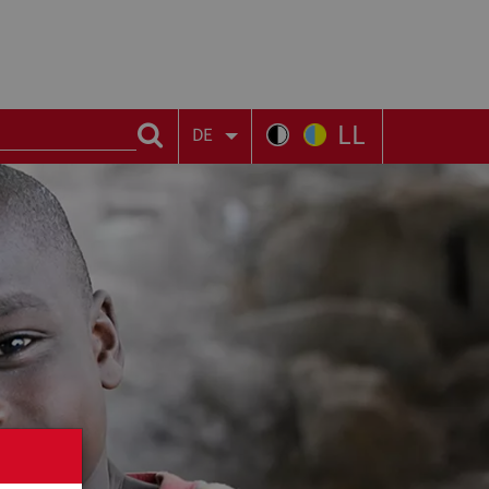
LL
DE