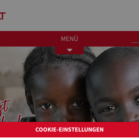
MENÜ
Toggle
navigation
COOKIE-EINSTELLUNGEN