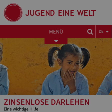
MENÜ
DE
Toggle
navigation
ZINSENLOSE DARLEHEN
Eine wichtige Hilfe