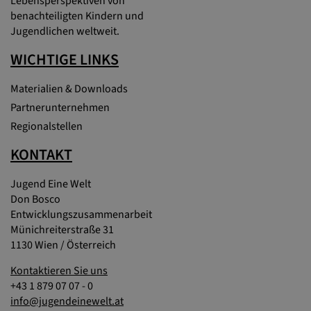
Lebensperspektiven von
benachteiligten Kindern und
Jugendlichen weltweit.
WICHTIGE LINKS
Materialien & Downloads
Partnerunternehmen
Regionalstellen
KONTAKT
Jugend Eine Welt
Don Bosco
Entwicklungszusammenarbeit
Münichreiterstraße 31
1130 Wien / Österreich
Kontaktieren Sie uns
+43 1 879 07 07 - 0
info@jugendeinewelt.at