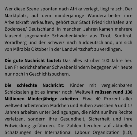
Wer diese Szene spontan nach Afrika verlegt, liegt falsch. Der
Marktplatz, auf dem minderjährige Wanderarbeiter ihre
Arbeitskraft verkauften, gehört zur Stadt Friedrichshafen am
Bodensee/ Deutschland. In manchen Jahren kamen mehrere
tausend sogenannte Schwabenkinder aus Tirol, Südtirol,
Vorarlberg und der Schweiz nach Süddeutschland, um sich
von März bis Oktober in der Landwirtschaft zu verdingen.
Die gute Nachricht lautet:
Das alles ist über 100 Jahre her.
Den Friedrichshafener Schwabenkindern begegnen wir heute
nur noch in Geschichtsbüchern.
Die schlechte Nachricht:
Kinder mit vergleichbaren
Schicksalen gibt es immer noch. Weltweit
müssen rund 138
Millionen Minderjährige arbeiten
. Etwa 40 Prozent aller
weltweit arbeitenden Mädchen und Buben zwischen 5 und 17
Jahren arbeiten unter Bedingungen, die nicht nur ihre Rechte
verletzen, sondern ihre Gesundheit, Sicherheit und ihre
Entwicklung gefährden. Die Zahlen beruhen auf aktuellen
Schätzungen der International Labour Organization (ILO,