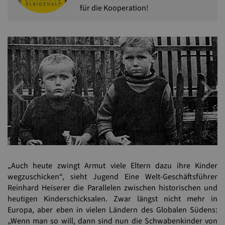
für die Kooperation!
Previous
N
„Auch heute zwingt Armut viele Eltern dazu ihre Kinder
wegzuschicken“, sieht Jugend Eine Welt-Geschäftsführer
Reinhard Heiserer die Parallelen zwischen historischen und
heutigen Kinderschicksalen. Zwar längst nicht mehr in
Europa, aber eben in vielen Ländern des Globalen Südens:
„Wenn man so will, dann sind nun die Schwabenkinder von