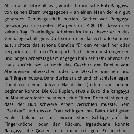
Als er acht Jahre alt war, wurde der indische Bub Rangayya
von seinen Eltern weggegeben – an einen Mann der ein gut
gehendes Gemüsegeschäft betrieb. Seither war Rangayya
gezwungen zu arbeiten. Morgens um 4:00 Uhr begann er
seinen Tag. Er erledigte Arbeiten im Haus, bevor er in das
Gemüsegeschäft ging. Dort sortierte er das verfaulte Gemüse
aus, richtete das schöne Gemüse für den Verkauf her oder
verpackte es für den Transport. Nach einem anstrengenden
und langen Arbeitstag kam er gegen halb zehn Uhr abends ins
Haus zurück, wo er noch das Geschirr der Familie vom
Abendessen abwaschen oder die Wäsche waschen und
aufhängen musste. Dann durfte er sich endlich schlafen legen.
Damit nach einer kurzen Nacht die Quälerei von neuem
beginnen konnte. Die 600 Rupien, etwa 9 Euro, die Rangayya
im Monat verdiente, bekamen seine Eltern. Doch nicht genug,
dass der Bub schwere Arbeit verrichten musste. Sein
„Besitzer“ und dessen Frau schlugen ihn. Beim nichtigsten
Fehler bekam er mit einem Stock Schläge auf die
Fingerknöchel oder den Rücken. Irgendwann konnte
Rangayya die Qualen nicht mehr ertragen. Er beschloss