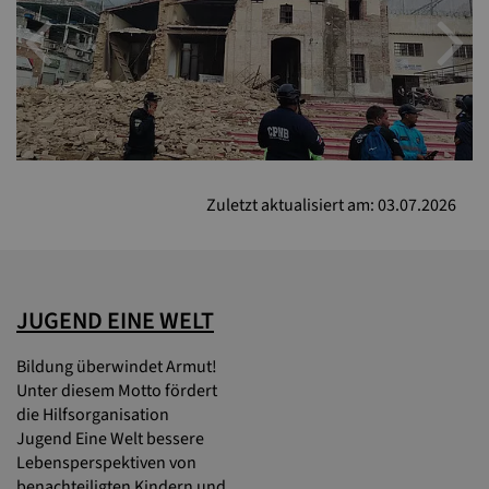
Previous
N
Zuletzt aktualisiert am: 03.07.2026
JUGEND EINE WELT
Bildung überwindet Armut!
Unter diesem Motto fördert
die Hilfsorganisation
Jugend Eine Welt bessere
Lebensperspektiven von
benachteiligten Kindern und