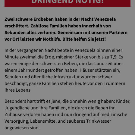
DRINGEND NÖTIG!
Zwei schwere Erdbeben haben in der Nacht Venezuela
erschüttert. Zahllose Familien haben innerhalb von
Sekunden alles verloren. Gemeinsam mit unseren Partnern
vor Ort leisten wir Nothilfe. Bitte helfen Sie jetzt!
In der vergangenen Nacht bebte in Venezuela binnen einer
Minute zweimal die Erde, mit einer Stärke von bis zu 7,5. Es
waren einige der schwersten Beben, die das Land seit über
einem Jahrhundert getroffen haben. Häuser stürzten ein,
Schulen und öffentliche Infrastruktur wurden schwer
beschädigt, ganze Familien stehen heute vor den Trümmern
ihres Lebens.
Besonders hart trifft es jene, die ohnehin wenig haben: Kinder,
Jugendliche und ihre Familien, die durch die Beben ihr
Zuhause verloren haben und nun dringend auf medizinische
Versorgung, Lebensmittel und sauberes Trinkwasser
angewiesen sind.