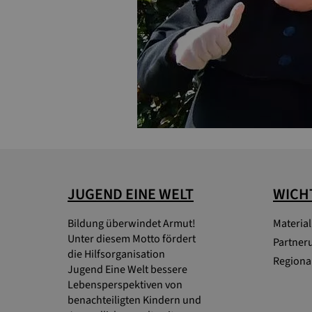
JUGEND EINE WELT
WICHT
Bildung überwindet Armut!
Materia
Unter diesem Motto fördert
Partner
die Hilfsorganisation
Regional
Jugend Eine Welt bessere
Lebensperspektiven von
benachteiligten Kindern und