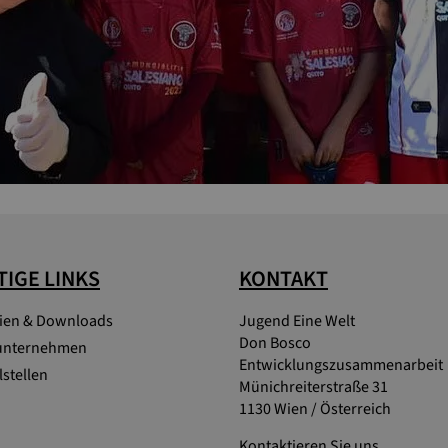
IGE LINKS
KONTAKT
lien & Downloads
Jugend Eine Welt
Don Bosco
unternehmen
Entwicklungszusammenarbeit
stellen
Münichreiterstraße 31
1130 Wien / Österreich
Kontaktieren Sie uns