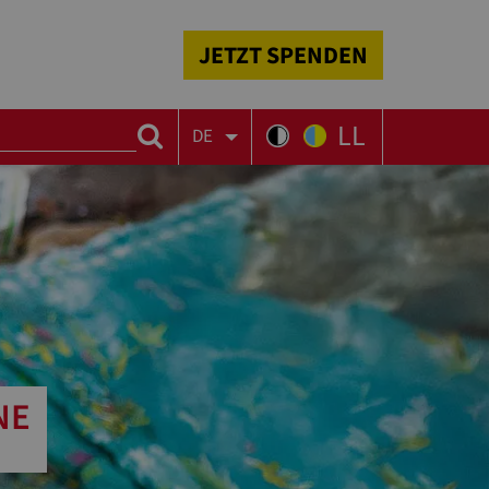
JETZT SPENDEN
LL
DE
E