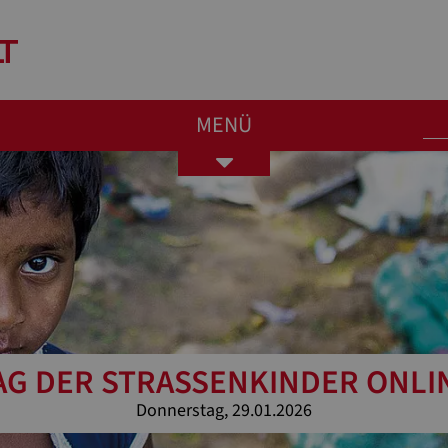
MENÜ
Toggle
navigation
AG DER STRASSENKINDER ONLIN
Donnerstag, 29.01.2026