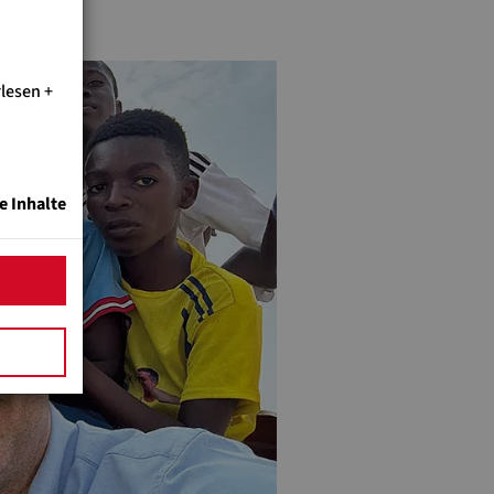
rlesen
e Inhalte