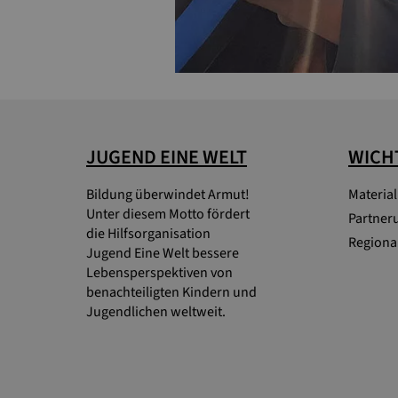
JUGEND EINE WELT
WICHT
Bildung überwindet Armut!
Materia
Unter diesem Motto fördert
Partner
die Hilfsorganisation
Regional
Jugend Eine Welt bessere
Lebensperspektiven von
benachteiligten Kindern und
Jugendlichen weltweit.