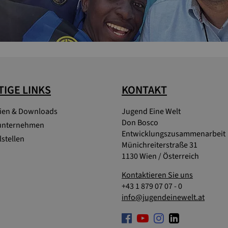
IGE LINKS
KONTAKT
lien & Downloads
Jugend Eine Welt
Don Bosco
unternehmen
Entwicklungszusammenarbeit
stellen
Münichreiterstraße 31
1130 Wien / Österreich
Kontaktieren Sie uns
+43 1 879 07 07 - 0
info@jugendeinewelt.at