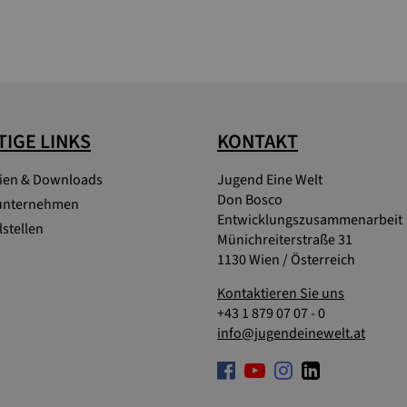
IGE LINKS
KONTAKT
lien & Downloads
Jugend Eine Welt
Don Bosco
unternehmen
Entwicklungszusammenarbeit
stellen
Münichreiterstraße 31
1130 Wien / Österreich
Kontaktieren Sie uns
+43 1 879 07 07 - 0
info@jugendeinewelt.at