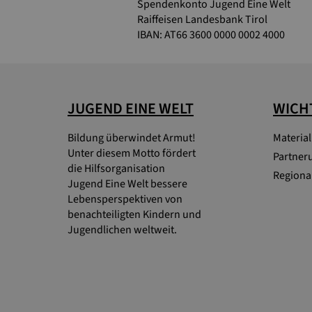
Spendenkonto Jugend Eine Welt
Raiffeisen Landesbank Tirol
IBAN: AT66 3600 0000 0002 4000
JUGEND EINE WELT
WICHT
Bildung überwindet Armut!
Materia
Unter diesem Motto fördert
Partner
die Hilfsorganisation
Regional
Jugend Eine Welt bessere
Lebensperspektiven von
benachteiligten Kindern und
Jugendlichen weltweit.