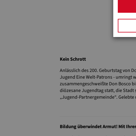
Kein Schrott
Anlässlich des 200. Geburtstag von Do
Jugend Eine Welt-Patrons - umringt w
zusammengeschweißte Don Bosco bis E
diözesane Jugendtag statt, die Stadt 
„Jugend-Partnergemeinde“. Gelebte un
Bildung überwindet Armut! Mit Ihre