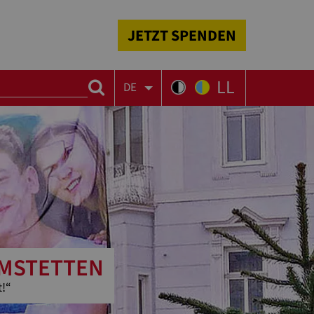
JETZT SPENDEN
LL
DE
AMSTETTEN
t!“