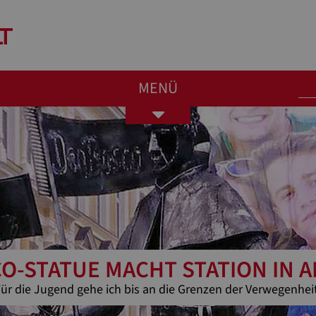
MENÜ
Toggle
navigation
O-STATUE MACHT STATION IN 
ür die Jugend gehe ich bis an die Grenzen der Verwegenhei