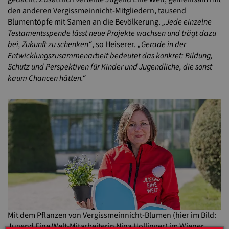
den anderen Vergissmeinnicht-Mitgliedern, tausend
Blumentöpfe mit Samen an die Bevölkerung.
„Jede einzelne
Testamentsspende lässt neue Projekte wachsen und trägt dazu
bei, Zukunft zu schenken“
, so Heiserer.
„Gerade in der
Entwicklungszusammenarbeit bedeutet das konkret: Bildung,
Schutz und Perspektiven für Kinder und Jugendliche, die sonst
kaum Chancen hätten.“
Mit dem Pflanzen von Vergissmeinnicht-Blumen (hier im Bild:
Jugend Eine Welt-Mitarbeiterin Nina Hollinger) im Wiener