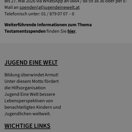
Bis 27. Mai 2026 via WhatsApp an 0664 / 88 59 38 36 oder per E-
Mail an
spenden(at)jugendeinewelt.at
Telefonisch unter: 01 / 879 07 07 – 0
Weiterführende Informationen zum Thema
Testamentsspenden
finden Sie
hier
.
JUGEND EINE WELT
Bildung überwindet Armut!
Unter diesem Motto fördert
die Hilfsorganisation
Jugend Eine Welt bessere
Lebensperspektiven von
benachteiligten Kindern und
Jugendlichen weltweit.
WICHTIGE LINKS