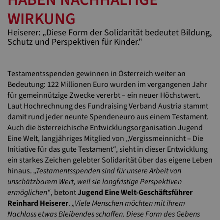
WIRKUNG
Heiserer: „Diese Form der Solidarität bedeutet Bildung,
Schutz und Perspektiven für Kinder."
Testamentsspenden gewinnen in Österreich weiter an
Bedeutung: 122 Millionen Euro wurden im vergangenen Jahr
für gemeinnützige Zwecke vererbt – ein neuer Höchstwert.
Laut Hochrechnung des Fundraising Verband Austria stammt
damit rund jeder neunte Spendeneuro aus einem Testament.
Auch die österreichische Entwicklungsorganisation Jugend
Eine Welt, langjähriges Mitglied von „Vergissmeinnicht – Die
Initiative für das gute Testament“, sieht in dieser Entwicklung
ein starkes Zeichen gelebter Solidarität über das eigene Leben
hinaus.
„Testamentsspenden sind für unsere Arbeit von
unschätzbarem Wert, weil sie langfristige Perspektiven
ermöglichen“
, betont
Jugend Eine Welt-Geschäftsführer
Reinhard Heiserer
.
„Viele Menschen möchten mit ihrem
Nachlass etwas Bleibendes schaffen. Diese Form des Gebens