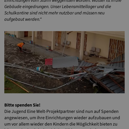
Einrichtungen vom Sturm weggerissen worden. Wasser ist in die
Gebäude eingedrungen. Unser Lebensmittellager und die
Schulkantine sind nicht mehr nutzbar und müssen neu
aufgebaut werden.“
Bitte spenden Sie!
Die Jugend Eine Welt-Projektpartner sind nun auf Spenden
angewiesen, um ihre Einrichtungen wieder aufzubauen und
um vor allem wieder den Kindern die Möglichkeit bieten zu