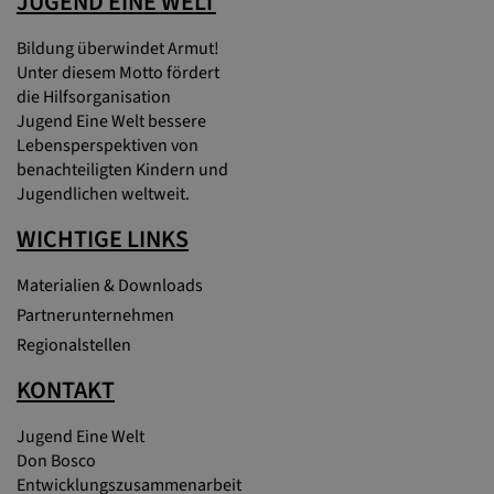
JUGEND EINE WELT
Bildung überwindet Armut!
Unter diesem Motto fördert
die Hilfsorganisation
Jugend Eine Welt bessere
Lebensperspektiven von
benachteiligten Kindern und
Jugendlichen weltweit.
WICHTIGE LINKS
Materialien & Downloads
Partnerunternehmen
Regionalstellen
KONTAKT
Jugend Eine Welt
Don Bosco
Entwicklungszusammenarbeit