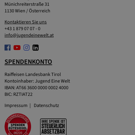
Münichreiterstraße 31
1130 Wien / Österreich
Kontaktieren Sie uns
+43 1 879 07 07 - 0
info@jugendeinewelt.at
SPENDENKONTO
Raiffeisen Landesbank Tirol
Kontoinhaber: Jugend Eine Welt
IBAN: AT66 3600 0000 0002 4000
BIC: RZTIAT22
Impressum
Datenschutz