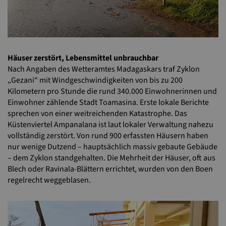
Häuser zerstört, Lebensmittel unbrauchbar
Nach Angaben des Wetteramtes Madagaskars traf Zyklon
„Gezani“ mit Windgeschwindigkeiten von bis zu 200
Kilometern pro Stunde die rund 340.000 Einwohnerinnen und
Einwohner zählende Stadt Toamasina. Erste lokale Berichte
sprechen von einer weitreichenden Katastrophe. Das
Küstenviertel Ampanalana ist laut lokaler Verwaltung nahezu
vollständig zerstört. Von rund 900 erfassten Häusern haben
nur wenige Dutzend – hauptsächlich massiv gebaute Gebäude
– dem Zyklon standgehalten. Die Mehrheit der Häuser, oft aus
Blech oder Ravinala-Blättern errichtet, wurden von den Boen
regelrecht weggeblasen.