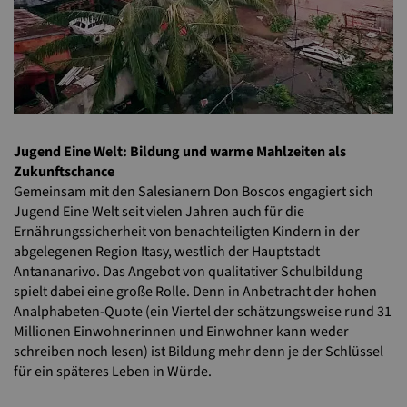
Jugend Eine Welt: Bildung und warme Mahlzeiten als
Zukunftschance
Gemeinsam mit den Salesianern Don Boscos engagiert sich
Jugend Eine Welt seit vielen Jahren auch für die
Ernährungssicherheit von benachteiligten Kindern in der
abgelegenen Region Itasy, westlich der Hauptstadt
Antananarivo. Das Angebot von qualitativer Schulbildung
spielt dabei eine große Rolle. Denn in Anbetracht der hohen
Analphabeten-Quote (ein Viertel der schätzungsweise rund 31
Millionen Einwohnerinnen und Einwohner kann weder
schreiben noch lesen) ist Bildung mehr denn je der Schlüssel
für ein späteres Leben in Würde.