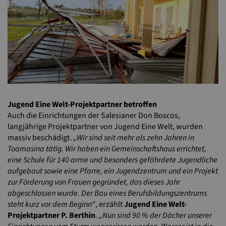
Jugend Eine Welt-Projektpartner betroffen
Auch die Einrichtungen der Salesianer Don Boscos,
langjährige Projektpartner von Jugend Eine Welt, wurden
massiv beschädigt.
„Wir sind seit mehr als zehn Jahren in
Toamasina tätig. Wir haben ein Gemeinschaftshaus errichtet,
eine Schule für 140 arme und besonders gefährdete Jugendliche
aufgebaut sowie eine Pfarre, ein Jugendzentrum und ein Projekt
zur Förderung von Frauen gegründet, das dieses Jahr
abgeschlossen wurde. Der Bau eines Berufsbildungszentrums
steht kurz vor dem Beginn“
, erzählt
Jugend Eine Welt-
Projektpartner
P. Berthin
.
„Nun sind 90 % der Dächer unserer