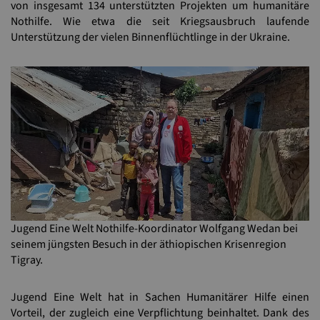
von insgesamt 134 unterstützten Projekten um humanitäre
Nothilfe. Wie etwa die seit Kriegsausbruch laufende
Unterstützung der vielen Binnenflüchtlinge in der Ukraine.
Jugend Eine Welt Nothilfe-Koordinator Wolfgang Wedan bei
seinem jüngsten Besuch in der äthiopischen Krisenregion
Tigray.
Jugend Eine Welt hat in Sachen Humanitärer Hilfe einen
Vorteil, der zugleich eine Verpflichtung beinhaltet. Dank des