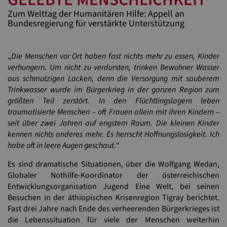
Zum Welttag der Humanitären Hilfe: Appell an
Bundesregierung für verstärkte Unterstützung
„
Die Menschen vor Ort haben fast nichts mehr zu essen, Kinder
verhungern. Um nicht zu verdursten, trinken Bewohner Wasser
aus schmutzigen Lacken, denn die Versorgung mit sauberem
Trinkwasser wurde im Bürgerkrieg in der ganzen Region zum
größten Teil zerstört. In den Flüchtlingslagern leben
traumatisierte Menschen – oft Frauen allein mit ihren Kindern –
seit über zwei Jahren auf engstem Raum. Die kleinen Kinder
kennen nichts anderes mehr. Es herrscht Hoffnungslosigkeit. Ich
habe oft in leere Augen geschaut.
“
Es sind dramatische Situationen, über die Wolfgang Wedan,
Globaler Nothilfe-Koordinator der österreichischen
Entwicklungsorganisation Jugend Eine Welt, bei seinen
Besuchen in der äthiopischen Krisenregion Tigray berichtet.
Fast drei Jahre nach Ende des verheerenden Bürgerkrieges ist
die Lebenssituation für viele der Menschen weiterhin