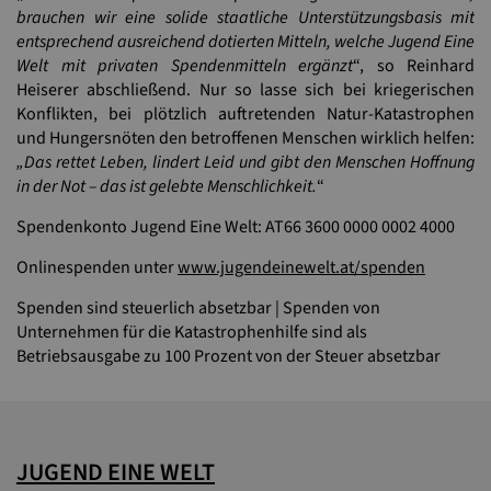
brauchen wir eine solide staatliche Unterstützungsbasis mit
entsprechend ausreichend dotierten Mitteln, welche Jugend Eine
Welt mit privaten Spendenmitteln ergänzt
“, so Reinhard
Heiserer abschließend. Nur so lasse sich bei kriegerischen
Konflikten, bei plötzlich auftretenden Natur-Katastrophen
und Hungersnöten den betroffenen Menschen wirklich helfen:
„Das rettet Leben, lindert Leid und gibt den Menschen Hoffnung
in der Not – das ist gelebte Menschlichkeit.
“
Spendenkonto Jugend Eine Welt: AT66 3600 0000 0002 4000
Onlinespenden unter
www.jugendeinewelt.at/spenden
Spenden sind steuerlich absetzbar | Spenden von
Unternehmen für die Katastrophenhilfe sind als
Betriebsausgabe zu 100 Prozent von der Steuer absetzbar
JUGEND EINE WELT