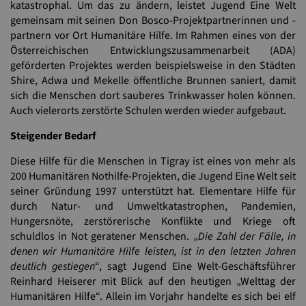
katastrophal. Um das zu ändern, leistet Jugend Eine Welt
gemeinsam mit seinen Don Bosco-Projektpartnerinnen und -
partnern vor Ort Humanitäre Hilfe. Im Rahmen eines von der
Österreichischen Entwicklungszusammenarbeit (ADA)
geförderten Projektes werden beispielsweise in den Städten
Shire, Adwa und Mekelle öffentliche Brunnen saniert, damit
sich die Menschen dort sauberes Trinkwasser holen können.
Auch vielerorts zerstörte Schulen werden wieder aufgebaut.
Steigender Bedarf
Diese Hilfe für die Menschen in Tigray ist eines von mehr als
200 Humanitären Nothilfe-Projekten, die Jugend Eine Welt seit
seiner Gründung 1997 unterstützt hat. Elementare Hilfe für
durch Natur- und Umweltkatastrophen, Pandemien,
Hungersnöte, zerstörerische Konflikte und Kriege oft
schuldlos in Not geratener Menschen. „
Die Zahl der Fälle, in
denen wir Humanitäre Hilfe leisten, ist in den letzten Jahren
deutlich gestiegen
“, sagt Jugend Eine Welt-Geschäftsführer
Reinhard Heiserer mit Blick auf den heutigen „Welttag der
Humanitären Hilfe“. Allein im Vorjahr handelte es sich bei elf