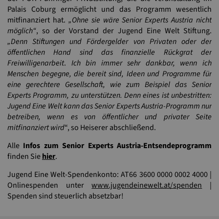
Palais Coburg ermöglicht und das Programm wesentlich
mitfinanziert hat.
„Ohne sie wäre Senior Experts Austria nicht
möglich“
, so der Vorstand der Jugend Eine Welt Stiftung.
„Denn Stiftungen und Fördergelder von Privaten oder der
öffentlichen Hand sind das finanzielle Rückgrat der
Freiwilligenarbeit
.
Ich bin immer sehr dankbar, wenn ich
Menschen begegne, die bereit sind, Ideen und Programme für
eine gerechtere Gesellschaft, wie zum Beispiel das Senior
Experts Programm, zu unterstützen. Denn eines ist unbestritten:
Jugend Eine Welt kann das Senior Experts Austria-Programm nur
betreiben, wenn es von öffentlicher und privater Seite
mitfinanziert wird
“, so Heiserer abschließend.
Alle
Infos zum Senior Experts Austria-Entsendeprogramm
finden Sie
hier
.
Jugend Eine Welt-Spendenkonto: AT66 3600 0000 0002 4000 |
Onlinespenden unter
www.jugendeinewelt.at/spenden
|
Spenden sind steuerlich absetzbar!