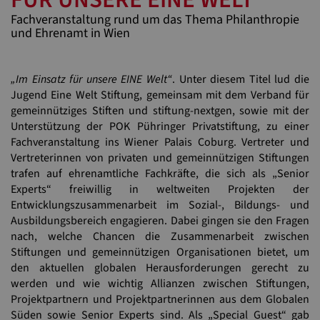
Fachveranstaltung rund um das Thema Philanthropie
und Ehrenamt in Wien
„Im Einsatz für unsere EINE Welt“
. Unter diesem Titel lud die
Jugend Eine Welt Stiftung, gemeinsam mit dem Verband für
gemeinnütziges Stiften und stiftung-nextgen, sowie mit der
Unterstützung der POK Pühringer Privatstiftung, zu einer
Fachveranstaltung ins Wiener Palais Coburg. Vertreter und
Vertreterinnen von privaten und gemeinnützigen Stiftungen
trafen auf ehrenamtliche Fachkräfte, die sich als „Senior
Experts“ freiwillig in weltweiten Projekten der
Entwicklungszusammenarbeit im Sozial-, Bildungs- und
Ausbildungsbereich engagieren. Dabei gingen sie den Fragen
nach, welche Chancen die Zusammenarbeit zwischen
Stiftungen und gemeinnützigen Organisationen bietet, um
den aktuellen globalen Herausforderungen gerecht zu
werden und wie wichtig Allianzen zwischen Stiftungen,
Projektpartnern und Projektpartnerinnen aus dem Globalen
Süden sowie Senior Experts sind. Als „Special Guest“ gab