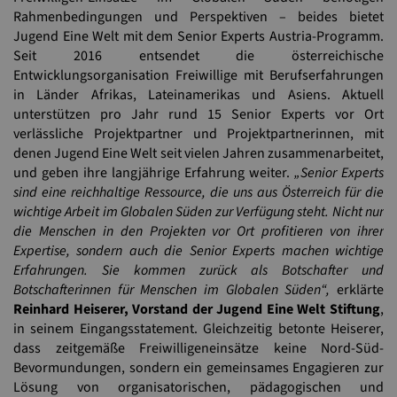
Rahmenbedingungen und Perspektiven – beides bietet
Jugend Eine Welt mit dem Senior Experts Austria-Programm.
Seit 2016 entsendet die österreichische
Entwicklungsorganisation Freiwillige mit Berufserfahrungen
in Länder Afrikas, Lateinamerikas und Asiens. Aktuell
unterstützen pro Jahr rund 15 Senior Experts vor Ort
verlässliche Projektpartner und Projektpartnerinnen, mit
denen Jugend Eine Welt seit vielen Jahren zusammenarbeitet,
und geben ihre langjährige Erfahrung weiter.
„Senior Experts
sind eine reichhaltige Ressource, die uns aus Österreich für die
wichtige Arbeit im Globalen Süden zur Verfügung steht. Nicht nur
die Menschen in den Projekten vor Ort profitieren von ihrer
Expertise, sondern auch die Senior Experts machen wichtige
Erfahrungen. Sie kommen zurück als Botschafter und
Botschafterinnen für Menschen im Globalen Süden“,
erklärte
Reinhard Heiserer, Vorstand der Jugend Eine Welt Stiftung
,
in seinem Eingangsstatement. Gleichzeitig betonte Heiserer,
dass zeitgemäße Freiwilligeneinsätze keine Nord-Süd-
Bevormundungen, sondern ein gemeinsames Engagieren zur
Lösung von organisatorischen, pädagogischen und