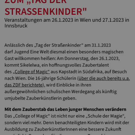
STRASSENKINDER"
Veranstaltungen am 26.1.2023 in Wien und 27.1.2023 in
Innsbruck
Anlässlich des „Tag der Straßenkinder“ am 31.1.2023
darf Jugend Eine Welt diesmal einen besonders magischen
Gast willkommen heißen: Am Donnerstag, den 26.1.2023,
kommt Sikelelwa, ein hoffnungsvolles Zaubertalent
des
„College of Magic“
aus Kapstadt in Südafrika, auf Besuch
nach Wien. Die 16-jährige Schülerin (
über die auch bereits u.a.
das ZDF berichtete
), wird Einblicke in ihren
außergewöhnlichen schulischen Werdegang als künftig
umjubelte Zauberkünstlerin geben.
Mit dem Zauberstab das Leben junger Menschen verändern
Das „College of Magic“ ist nicht nur eine „Schule der Magie“,
sondern viel mehr. Denn benachteiligten Kindern wird mit der
Ausbildung zu ZauberkünstlerInnen eine bessere Zukunft