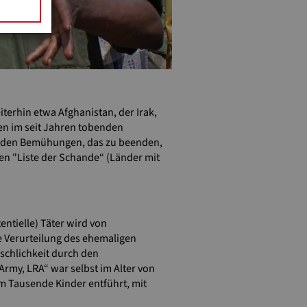
terhin etwa Afghanistan, der Irak,
ien im seit Jahren tobenden
fenden Bemühungen, das zu beenden,
ten "Liste der Schande“ (Länder mit
.
ntielle) Täter wird von
 Verurteilung des ehemaligen
chlichkeit durch den
rmy, LRA“ war selbst im Alter von
m Tausende Kinder entführt, mit