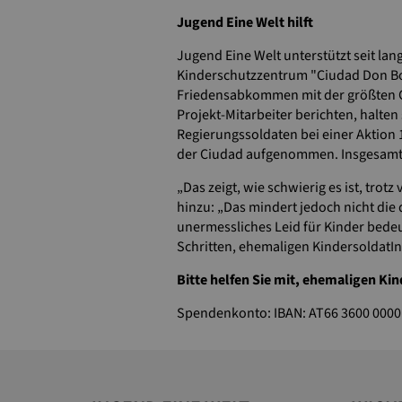
Jugend Eine Welt hilft
Jugend Eine Welt unterstützt seit la
Kinderschutzzentrum "Ciudad Don Bo
Friedensabkommen mit der größten Gu
Projekt-Mitarbeiter berichten, halten
Regierungssoldaten bei einer Aktion 
der Ciudad aufgenommen. Insgesamt 
„Das zeigt, wie schwierig es ist, tro
hinzu: „Das mindert jedoch nicht d
unermessliches Leid für Kinder bede
Schritten, ehemaligen KindersoldatI
Bitte helfen Sie mit, ehemaligen Ki
Spendenkonto: IBAN: AT66 3600 0000