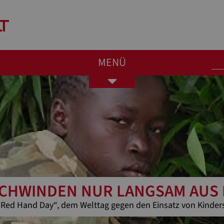
MENÜ
Toggle
navigation
CHWINDEN NUR LANGSAM AUS
Red Hand Day“, dem Welttag gegen den Einsatz von Kinder