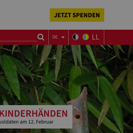
JETZT SPENDEN
LL
DE
 KINDERHÄNDEN
soldaten am 12. Februar