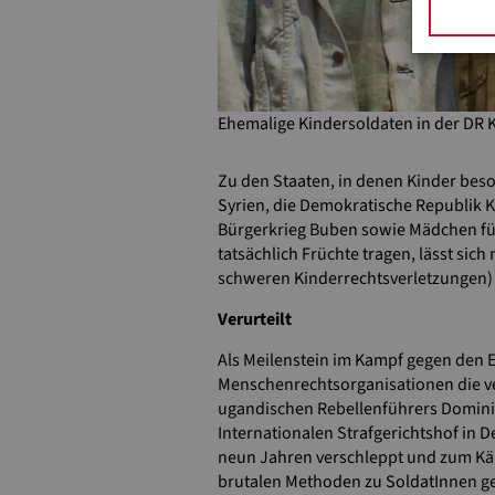
Ehemalige Kindersoldaten in der DR
Zu den Staaten, in denen Kinder beson
Syrien, die Demokratische Republik K
Bürgerkrieg Buben sowie Mädchen für
tatsächlich Früchte tragen, lässt sic
schweren Kinderrechtsverletzungen)
Verurteilt
Als Meilenstein im Kampf gegen den E
Menschenrechtsorganisationen die ve
ugandischen Rebellenführers Domini
Internationalen Strafgerichtshof in 
neun Jahren verschleppt und zum Käm
brutalen Methoden zu SoldatInnen g