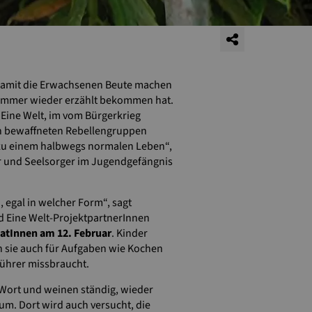
 damit die Erwachsenen Beute machen
 immer wieder erzählt bekommen hat.
 Eine Welt, im vom Bürgerkrieg
von bewaffneten Rebellengruppen
k zu einem halbwegs normalen Leben“,
ter und Seelsorger im Jugendgefängnis
 egal in welcher Form“, sagt
d Eine Welt-ProjektpartnerInnen
atInnen am 12. Februar
. Kinder
n sie auch für Aufgaben wie Kochen
ührer missbraucht.
 Wort und weinen ständig, wieder
um. Dort wird auch versucht, die