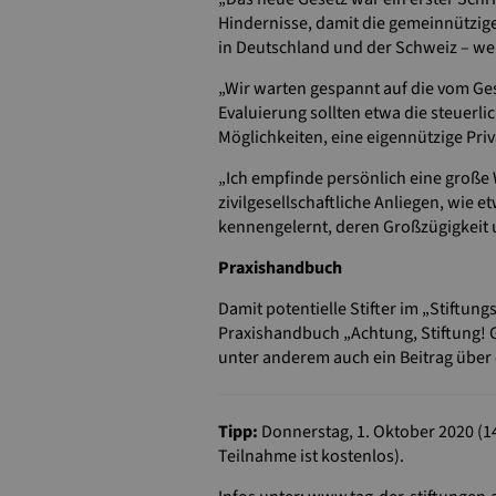
Hindernisse, damit die gemeinnützige
in Deutschland und der Schweiz – w
„Wir warten gespannt auf die vom Ges
Evaluierung sollten etwa die steuer
Möglichkeiten, eine eigennützige Priv
„Ich empfinde persönlich eine große
zivilgesellschaftliche Anliegen, wie
kennengelernt, deren Großzügigkeit u
Praxishandbuch
Damit potentielle Stifter im „Stiftu
Praxishandbuch „Achtung, Stiftung! G
unter anderem auch ein Beitrag über
Tipp:
Donnerstag, 1. Oktober 2020 (14
Teilnahme ist kostenlos).