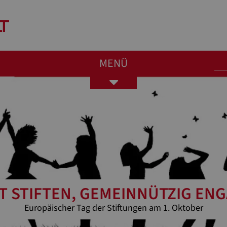
MENÜ
Toggle
navigation
 STIFTEN, GEMEINNÜTZIG EN
Europäischer Tag der Stiftungen am 1. Oktober