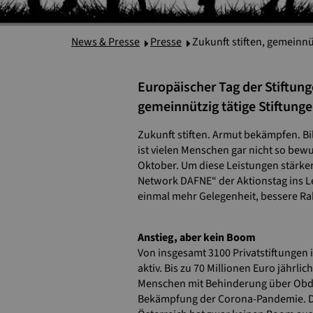
News & Presse
Presse
Zukunft stiften, gemeinn
Europäischer Tag der Stiftung
gemeinnützig tätige Stiftunge
Zukunft stiften. Armut bekämpfen. Bil
ist vielen Menschen gar nicht so bewu
Oktober. Um diese Leistungen stärke
Network DAFNE“ der Aktionstag ins Le
einmal mehr Gelegenheit, bessere Ra
Anstieg, aber kein Boom
Von insgesamt 3100 Privatstiftungen 
aktiv. Bis zu 70 Millionen Euro jährl
Menschen mit Behinderung über Obdac
Bekämpfung der Corona-Pandemie. Die