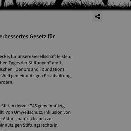
erbessertes Gesetz für
cke, für unsere Gesellschaft leisten,
chen Tages der Stiftungen“ am 1.
päischen „Donors and Foundations
 Welt gemeinnützigen Privatstiftung,
ordern.
Stiften derzeit 745 gemeinnützig
llt. Von Umweltschutz, Inklusion von
Aktuell natürlich auch zur
nnützigen Stiftungsrechts in