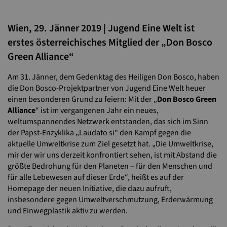
Wien, 29. Jänner 2019 | Jugend Eine Welt ist
erstes österreichisches Mitglied der „Don Bosco
Green Alliance“
Am 31. Jänner, dem Gedenktag des Heiligen Don Bosco, haben
die Don Bosco-Projektpartner von Jugend Eine Welt heuer
einen besonderen Grund zu feiern: Mit der „
Don Bosco Green
Alliance
“ ist im vergangenen Jahr ein neues,
weltumspannendes Netzwerk entstanden, das sich im Sinn
der Papst-Enzyklika „Laudato si" den Kampf gegen die
aktuelle Umweltkrise zum Ziel gesetzt hat. „Die Umweltkrise,
mir der wir uns derzeit konfrontiert sehen, ist mit Abstand die
größte Bedrohung für den Planeten – für den Menschen und
für alle Lebewesen auf dieser Erde“, heißt es auf der
Homepage der neuen Initiative, die dazu aufruft,
insbesondere gegen Umweltverschmutzung, Erderwärmung
und Einwegplastik aktiv zu werden.