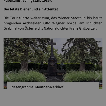
Publikumsliebling starb 1986).
Der letzte Diener und ein Attentat
Die Tour führte weiter zum, das Wiener Stadtbild bis heute
prägenden Architekten Otto Wagner, vorbei am schlichten
Grabmal von Österreichs Nationaldichter Franz Grillparzer.
Previous
N
Riesengrabmal Mautner-Markhof