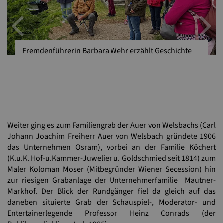
Previous
N
Fremdenführerin Barbara Wehr erzählt Geschichte
Weiter ging es zum Familiengrab der Auer von Welsbachs (Carl
Johann Joachim Freiherr Auer von Welsbach gründete 1906
das Unternehmen Osram), vorbei an der Familie Köchert
(K.u.K. Hof-u.Kammer-Juwelier u. Goldschmied seit 1814) zum
Maler Koloman Moser (Mitbegründer Wiener Secession) hin
zur riesigen Grabanlage der Unternehmerfamilie Mautner-
Markhof. Der Blick der Rundgänger fiel da gleich auf das
daneben situierte Grab der Schauspiel-, Moderator- und
Entertainerlegende Professor Heinz Conrads (der