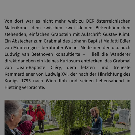
Von dort war es nicht mehr weit zu DER österreichischen
Malerikone, dem zwischen zwei kleinen Birkenbäumchen
stehenden, einfachen Grabstein mit Aufschrift Gustav Klimt.
Ein Abstecher zum Grabmal des Johann Baptist Malfatti Edler
von Monteregio – berühmter Wiener Mediziner, den u.a. auch
Ludwig van Beethoven konsultierte – ließ die Wanderer
direkt daneben ein kleines Kuriosum entdecken: das Grabmal
von Jean-Baptiste Cléry, dem letzten und treueste
Kammerdiener von Ludwig XVI, der nach der Hinrichtung des
Königs 1793 nach Wien floh und seinen Lebensabend in
Hietzing verbrachte.