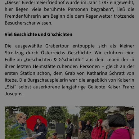
„Dieser Biedermeierfriedhof wurde im Jahr 1787 eingeweiht,
hier liegen viele berühmte Personen begraben“, ließ die
Fremdenführerin am Beginn die dem Regenwetter trotzende
Besucherschar wissen.
Viel Geschichte und G’schichten
Die ausgewählte Gräbertour entpuppte sich als kleiner
Streifzug durch Österreichs Geschichte. Wir erfuhren eine
Fülle an „Geschichten & G’schichtln“ aus dem Leben der in
ihrer letzten Heimstätte ruhenden Personen – gleich an der
ersten Station schon, dem Grab von Katharina Schratt von
Ittebe. Die Burgschauspielerin war die angeblich von Kaiserin
„Sisi“ selbst auserkorene langjährige Geliebte Kaiser Franz
Josephs.