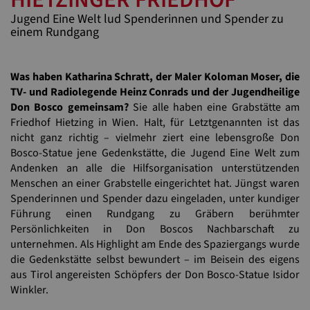
Jugend Eine Welt lud Spenderinnen und Spender zu
einem Rundgang
Was haben Katharina Schratt, der Maler Koloman Moser, die
TV- und Radiolegende Heinz Conrads und der Jugendheilige
Don Bosco gemeinsam?
Sie alle haben eine Grabstätte am
Friedhof Hietzing in Wien. Halt, für Letztgenannten ist das
nicht ganz richtig – vielmehr ziert eine lebensgroße Don
Bosco-Statue jene Gedenkstätte, die Jugend Eine Welt zum
Andenken an alle die Hilfsorganisation unterstützenden
Menschen an einer Grabstelle eingerichtet hat. Jüngst waren
Spenderinnen und Spender dazu eingeladen, unter kundiger
Führung einen Rundgang zu Gräbern berühmter
Persönlichkeiten in Don Boscos Nachbarschaft zu
unternehmen. Als Highlight am Ende des Spaziergangs wurde
die Gedenkstätte selbst bewundert – im Beisein des eigens
aus Tirol angereisten Schöpfers der Don Bosco-Statue Isidor
Winkler.