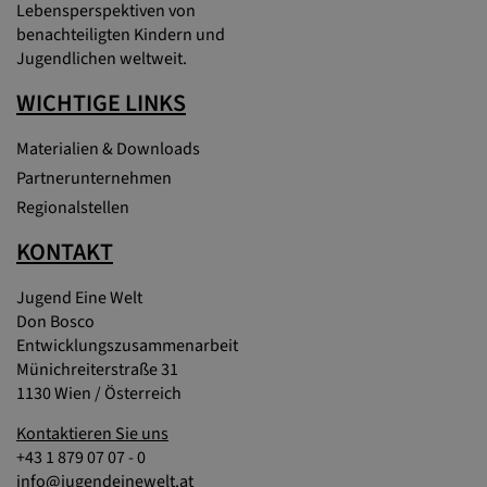
Lebensperspektiven von
benachteiligten Kindern und
Jugendlichen weltweit.
WICHTIGE LINKS
Materialien & Downloads
Partnerunternehmen
Regionalstellen
KONTAKT
Jugend Eine Welt
Don Bosco
Entwicklungszusammenarbeit
Münichreiterstraße 31
1130 Wien / Österreich
Kontaktieren Sie uns
+43 1 879 07 07 - 0
info@jugendeinewelt.at