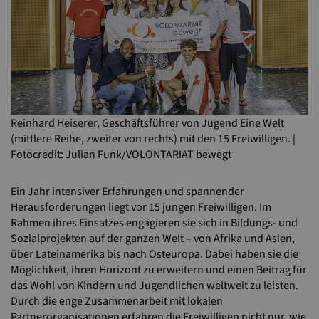
Reinhard Heiserer, Geschäftsführer von Jugend Eine Welt
(mittlere Reihe, zweiter von rechts) mit den 15 Freiwilligen. |
Fotocredit: Julian Funk/VOLONTARIAT bewegt
Ein Jahr intensiver Erfahrungen und spannender
Herausforderungen liegt vor 15 jungen Freiwilligen. Im
Rahmen ihres Einsatzes engagieren sie sich in Bildungs- und
Sozialprojekten auf der ganzen Welt – von Afrika und Asien,
über Lateinamerika bis nach Osteuropa. Dabei haben sie die
Möglichkeit, ihren Horizont zu erweitern und einen Beitrag für
das Wohl von Kindern und Jugendlichen weltweit zu leisten.
Durch die enge Zusammenarbeit mit lokalen
Partnerorganisationen erfahren die Freiwilligen nicht nur, wie