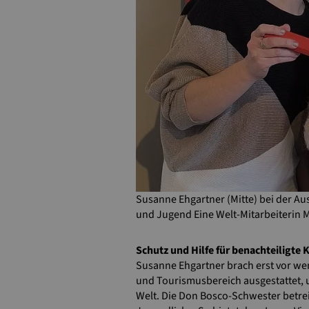
Susanne Ehgartner (Mitte) bei der Au
und Jugend Eine Welt-Mitarbeiterin 
Schutz und Hilfe für benachteiligte 
Susanne Ehgartner brach erst vor wen
und Tourismusbereich ausgestattet, u
Welt. Die Don Bosco-Schwester betre