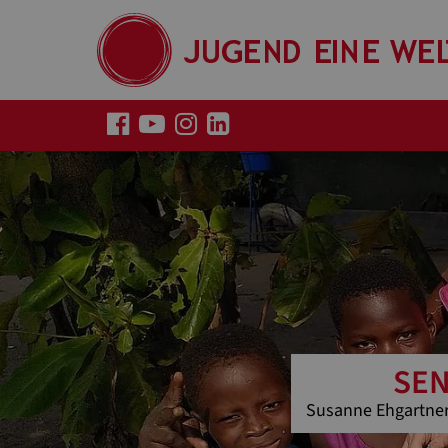
SEN
Susanne Ehgartner 