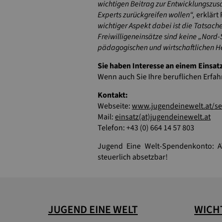
wichtigen Beitrag zur Entwicklungszusa
Experts zurückgreifen wollen“,
erklärt
wichtiger Aspekt dabei ist die Tatsac
Freiwilligeneinsätze sind keine „Nor
pädagogischen und wirtschaftlichen 
Sie haben Interesse an einem Einsat
Wenn auch Sie Ihre beruflichen Erfah
Kontakt:
Webseite:
www.jugendeinewelt.at/se
Mail:
einsatz(at)jugendeinewelt.at
Telefon: +43 (0) 664 14 57 803
Jugend Eine Welt-Spendenkonto: 
steuerlich absetzbar!
JUGEND EINE WELT
WICHT