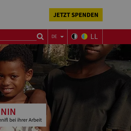
JETZT SPENDEN
LL
DE
ENIN
fl bei ihrer Arbeit