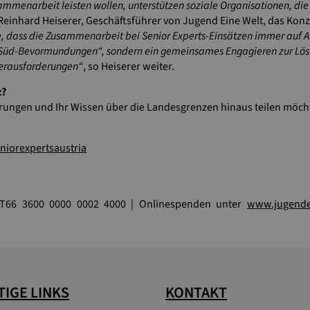
mmenarbeit leisten wollen, unterstützen soziale Organisationen, die 
 Reinhard Heiserer, Geschäftsführer von Jugend Eine Welt, das Konz
he, dass die Zusammenarbeit bei Senior Experts-Einsätzen immer auf
d-Süd-Bevormundungen“, sondern ein gemeinsames Engagieren zur Lös
Herausforderungen“
, so Heiserer weiter.
z?
rungen und Ihr Wissen über die Landesgrenzen hinaus teilen möcht
niorexpertsaustria
AT66 3600 0000 0002 4000 | Onlinespenden unter
www.jugende
IGE LINKS
KONTAKT