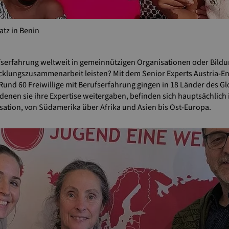
atz in Benin
ufserfahrung weltweit in gemeinnützigen Organisationen oder Bild
icklungszusammenarbeit leisten? Mit dem Senior Experts Austria
 Rund 60 Freiwillige mit Berufserfahrung gingen in 18 Länder des G
n denen sie ihre Expertise weitergaben, befinden sich hauptsächlich
sation, von Südamerika über Afrika und Asien bis Ost-Europa.